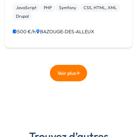
comptes, j'opère désormais en tant que
JavaScript
PHP
Symfony
CSS, HTML, XML
Développeu...
Drupal
500 €/h
BAZOUGE-DES-ALLEUX
Voir plus
Trouvez d’autres