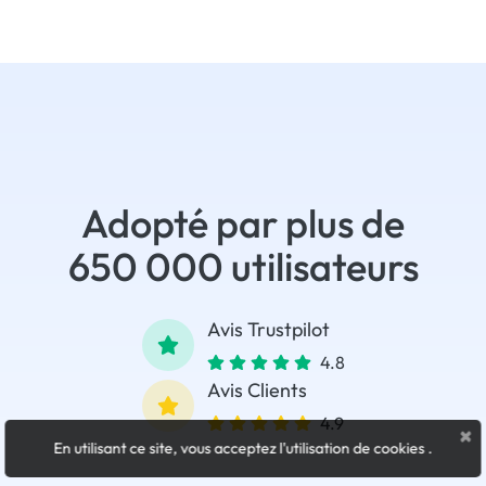
Adopté par plus de
650 000 utilisateurs
Avis Trustpilot
4.8
Avis Clients
4.9
×
En utilisant ce site, vous acceptez l'utilisation de cookies
.