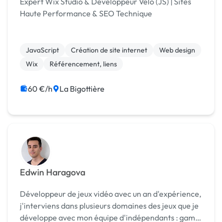
Expert Wix Studio & Développeur Velo (JS) | Sites
Haute Performance & SEO Technique
JavaScript
Création de site internet
Web design
Wix
Référencement, liens
60 €/h
La Bigottière
Edwin Haragova
Développeur de jeux vidéo avec un an d'expérience,
j'interviens dans plusieurs domaines des jeux que je
développe avec mon équipe d'indépendants : game