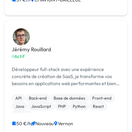
Jérémy Rouillard
Actif
Développeur full-stack avec une expérience
concrète de création de SaaS, je transforme vos
besoins en applications web performantes et bien
conçues.
API
Back-end
Base de données
Front-end
Java
JavaScript
PHP
Python
React
Vue.JS
50 €/h
Nouveau
Vernon