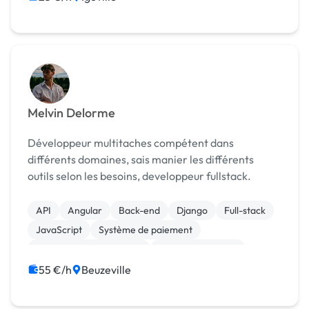
Melvin Delorme
Développeur multitaches compétent dans
différents domaines, sais manier les différents
outils selon les besoins, developpeur fullstack.
API
Angular
Back-end
Django
Full-stack
JavaScript
Système de paiement
Création de site internet
Machine Learning
55 €/h
Beuzeville