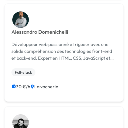
Alessandro Domenichelli
Développeur web passionné et rigueur avec une
solide compréhension des technologies front-end
et back-end. Expert en HTML, CSS, JavaScript et
frameworks populaires tels que React.js et Vue.js,
Symfony. Voici le lien de mon profil LinkedIn si vou...
Full-stack
30 €/h
La vacherie