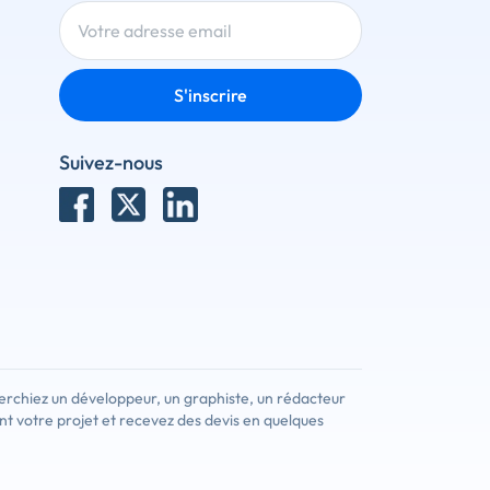
S'inscrire
Suivez-nous
erchiez un développeur, un graphiste, un rédacteur
nt votre projet et recevez des devis en quelques