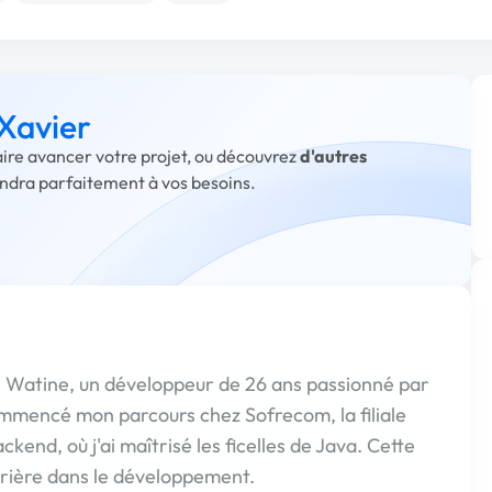
 Xavier
faire avancer votre projet, ou découvrez
d'autres
ondra parfaitement à vos besoins.
er Watine, un développeur de 26 ans passionné par
 commencé mon parcours chez Sofrecom, la filiale
end, où j'ai maîtrisé les ficelles de Java. Cette
rrière dans le développement.