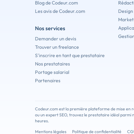
Blog de Codeur.com
Rédact
Les avis de Codeur.com
Design
Marketi
Nos services
Applica
Gestion
Demander un devis
Trouver un freelance
S'inscrire en tant que prestataire
Nos prestataires
Portage salarial
Partenaires
Codeur.com est la première plateforme de mise en re
ou un expert SEO, trouvez le prestataire idéal parmi 
heures.
Mentions légales
Politique de confidentialité
CG