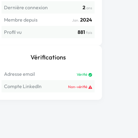
Dernière connexion
2
ans
Membre depuis
2024
Jan.
Profil vu
881
fois
Vérifications
Adresse email
Vérifié
Compte LinkedIn
Non-vérifié