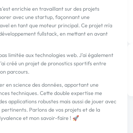
est enrichie en travaillant sur des projets
llaborer avec une startup, façonnant une
el en tant que moteur principal. Ce projet m'a
 développement fullstack, en mettant en avant
pas limitée aux technologies web. J'ai également
ai créé un projet de pronostics sportifs entre
mon parcours.
aster en science des données, apportant une
ces techniques. Cette double expertise me
es applications robustes mais aussi de jouer avec
 pertinents. Parlons de vos projets et de la
yvalence et mon savoir-faire ! 🚀