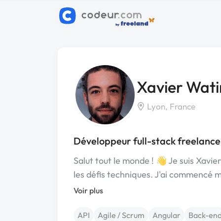
Xavier Wati
Lyon, France
Développeur full-stack freelance
Salut tout le monde ! 👋 Je suis Xavi
les défis techniques. J'ai commencé
Voir plus
API
Agile / Scrum
Angular
Back-en