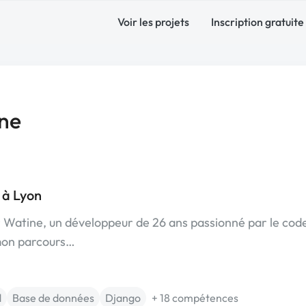
Voir les projets
Inscription gratuite
ne
 à Lyon
er Watine, un développeur de 26 ans passionné par le cod
 mon parcours…
d
Base de données
Django
+ 18 compétences