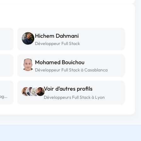
Hichem Dahmani
Développeur Full Stack
Mohamed Bouichou
Développeur Full Stack à Casablanca
Voir d’autres profils
Développeur Full Stack freelance à Ouagadougou
Développeurs Full Stack à Lyon