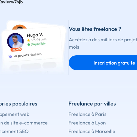
Xavierw7hjb
Vous êtes freelance ?
Accédez à des milliers de proje
mois
Inscription gratuite
ries populaires
Freelance par villes
ppement web
Freelance à Paris
on de site e-commerce
Freelance à Lyon
ncement SEO
Freelance à Marseille