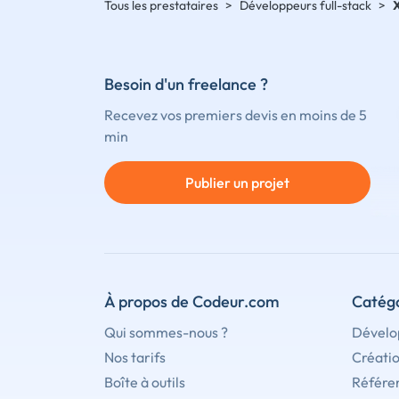
Tous les prestataires
>
Développeurs full-stack
>
Besoin d'un freelance ?
Recevez vos premiers devis en moins de 5
min
Publier un projet
À propos de Codeur.com
Catégo
Qui sommes-nous ?
Dévelo
Nos tarifs
Créati
Boîte à outils
Référe