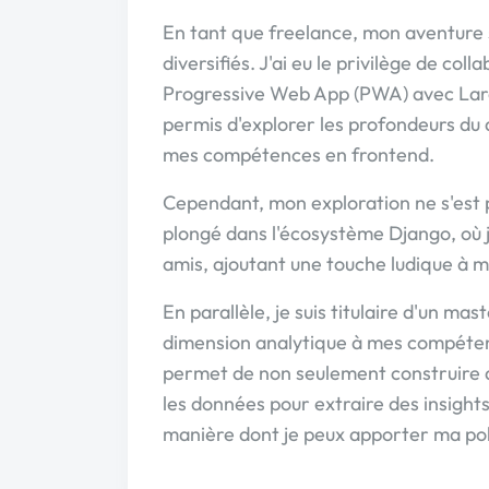
En tant que freelance, mon aventure s'
diversifiés. J'ai eu le privilège de co
Progressive Web App (PWA) avec Larav
permis d'explorer les profondeurs du
mes compétences en frontend.
Cependant, mon exploration ne s'est 
plongé dans l'écosystème Django, où j'
amis, ajoutant une touche ludique à 
En parallèle, je suis titulaire d'un m
dimension analytique à mes compéten
permet de non seulement construire d
les données pour extraire des insights
manière dont je peux apporter ma pol