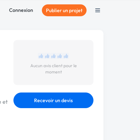
Connexion
Publier un projet
Aucun avis client pour le
moment
Recevoir un devis
e et