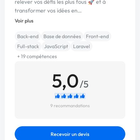
relever vos défis les plus fous 🚀 et à
transformer vos idées en…
Voir plus
Back-end
Base de données
Front-end
Full-stack
JavaScript
Laravel
+ 19 compétences
5,0
/5
9 recommandations
Recevoir un devis