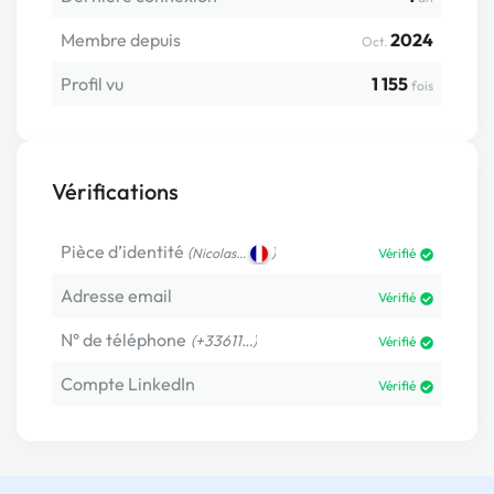
Membre depuis
2024
Oct.
Profil vu
1 155
fois
Vérifications
Pièce d’identité
(
)
Nicolas…
Vérifié
Adresse email
Vérifié
N° de téléphone
(+33611…)
Vérifié
Compte LinkedIn
Vérifié