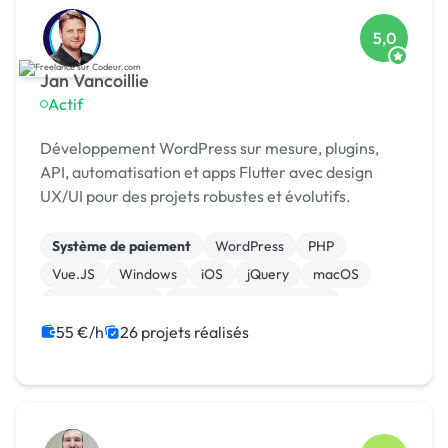
5,0
Jan Vancoillie
Actif
Développement WordPress sur mesure, plugins,
API, automatisation et apps Flutter avec design
UX/UI pour des projets robustes et évolutifs.
Système de paiement
WordPress
PHP
Vue.JS
Windows
iOS
jQuery
macOS
WooCommerce
Admin système, sécurité
55 €/h
26 projets réalisés