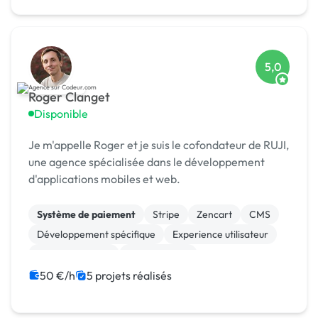
5,0
Roger Clanget
Disponible
Je m'appelle Roger et je suis le cofondateur de RUJI,
une agence spécialisée dans le développement
d'applications mobiles et web.
Système de paiement
Stripe
Zencart
CMS
Développement spécifique
Experience utilisateur
Gestion site web
Landing page
Migration ou refonte de site
50 €/h
5 projets réalisés
Modules et composants