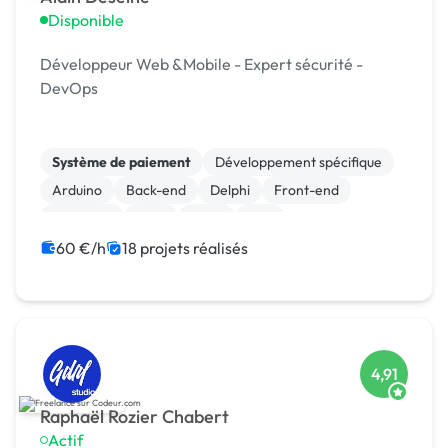
Disponible
Développeur Web &Mobile - Expert sécurité -
DevOps
Système de paiement
Développement spécifique
Arduino
Back-end
Delphi
Front-end
Full-stack
Java
Linux
Perl
60 €/h
18 projets réalisés
4,91
Raphaël Rozier Chabert
Actif