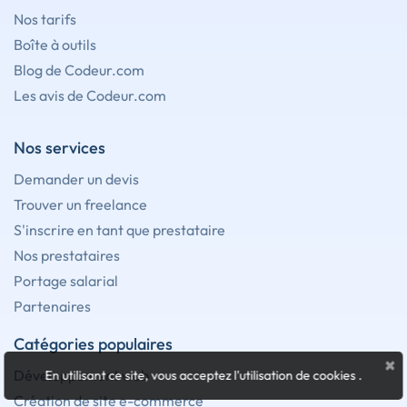
Nos tarifs
Boîte à outils
Blog de Codeur.com
Les avis de Codeur.com
Nos services
Demander un devis
Trouver un freelance
S'inscrire en tant que prestataire
Nos prestataires
Portage salarial
Partenaires
Catégories populaires
×
Développement web
En utilisant ce site, vous acceptez l'utilisation de cookies
.
Création de site e-commerce