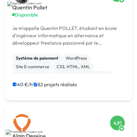
Quentin Pollet
Disponible
Je m'appelle Quentin POLLET, étudiant en école
d’ingénieur informatique en alternance et
développeur freelance passionné par le
développement web, logiciel et les nouvelles
technologies.
Système de paiement
WordPress
Site E-commerce
CSS, HTML, XML
Gestion site web
Migration ou refonte de site
Site clé en main
Maintenance
Integration HTML
40 €/h
82 projets réalisés
4,91
Alain Deseine