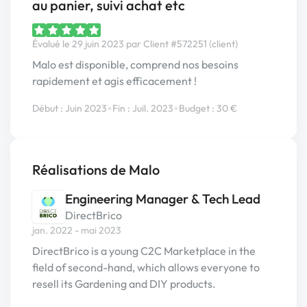
au panier, suivi achat etc
Évalué le 29 juin 2023 par Client #572251 (client)
Malo est disponible, comprend nos besoins
rapidement et agis efficacement !
•
•
Début : Juin 2023
Fin : Juil. 2023
Budget : 30 €
Réalisations de Malo
Engineering Manager & Tech Lead
DirectBrico
jan. 2022 - mai 2023
DirectBrico is a young C2C Marketplace in the
field of second-hand, which allows everyone to
resell its Gardening and DIY products.