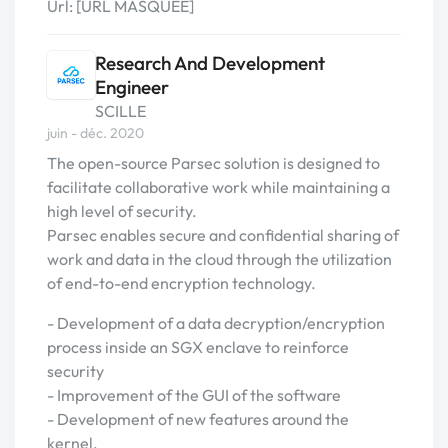
Url: [URL MASQUÉE]
Research And Development
Engineer
SCILLE
juin - déc. 2020
The open-source Parsec solution is designed to
facilitate collaborative work while maintaining a
high level of security.
Parsec enables secure and confidential sharing of
work and data in the cloud through the utilization
of end-to-end encryption technology.
- Development of a data decryption/encryption
process inside an SGX enclave to reinforce
security
- Improvement of the GUI of the software
- Development of new features around the
kernel.