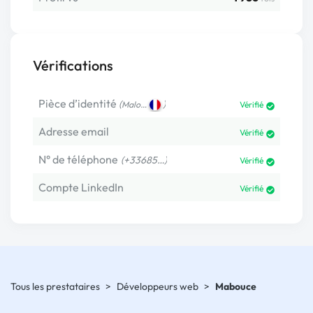
Vérifications
Pièce d’identité
(
)
Malo…
Vérifié
Adresse email
Vérifié
N° de téléphone
(+33685…)
Vérifié
Compte LinkedIn
Vérifié
Tous les prestataires
>
Développeurs web
>
Mabouce