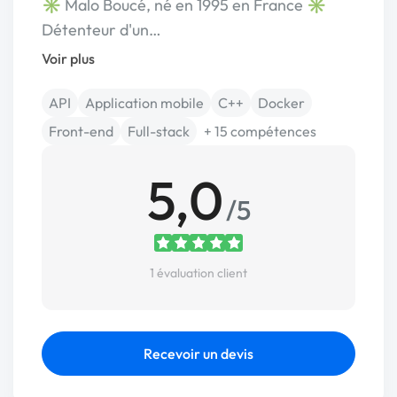
✳️ Malo Boucé, né en 1995 en France ✳️
Détenteur d'un…
Voir plus
API
Application mobile
C++
Docker
Front-end
Full-stack
+ 15 compétences
5,0
/5
1 évaluation client
Recevoir un devis