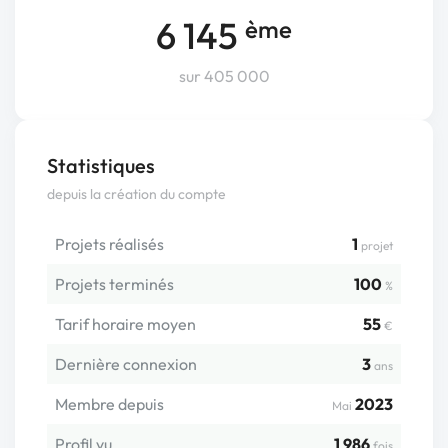
6 145
ème
sur 405 000
Statistiques
depuis la création du compte
Projets réalisés
1
projet
Projets terminés
100
%
Tarif horaire moyen
55
€
Dernière connexion
3
ans
Membre depuis
2023
Mai
Profil vu
1 986
fois