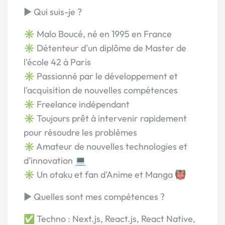
► Qui suis-je ?
✳️ Malo Boucé, né en 1995 en France
✳️ Détenteur d'un diplôme de Master de
l'école 42 à Paris
✳️ Passionné par le développement et
l'acquisition de nouvelles compétences
✳️ Freelance indépendant
✳️ Toujours prêt à intervenir rapidement
pour résoudre les problèmes
✳️ Amateur de nouvelles technologies et
d'innovation 💻
✳️ Un otaku et fan d'Anime et Manga 👹
► Quelles sont mes compétences ?
✅ Techno : Next.js, React.js, React Native,