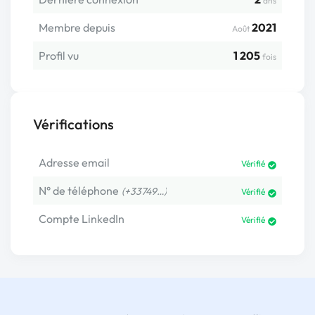
ans
Membre depuis
2021
Août
Profil vu
1 205
fois
Vérifications
Adresse email
Vérifié
N° de téléphone
(+33749…)
Vérifié
Compte LinkedIn
Vérifié