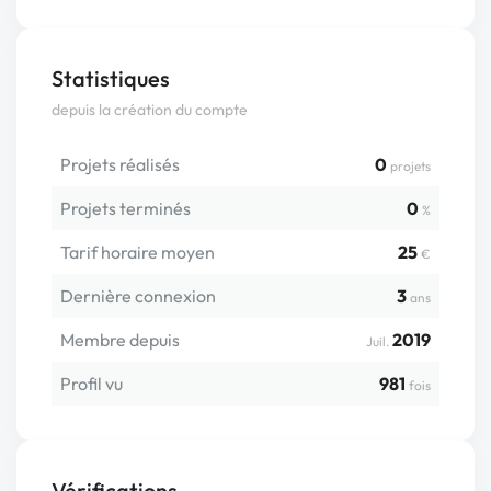
Statistiques
depuis la création du compte
Projets réalisés
0
projets
Projets terminés
0
%
Tarif horaire moyen
25
€
Dernière connexion
3
ans
Membre depuis
2019
Juil.
Profil vu
981
fois
Vérifications