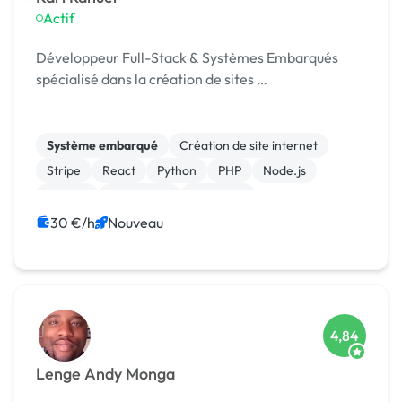
Actif
Développeur Full-Stack & Systèmes Embarqués
spécialisé dans la création de sites …
Système embarqué
Création de site internet
Stripe
React
Python
PHP
Node.js
MySQL
JavaScript
Full-stack
30 €/h
Nouveau
4,84
Lenge Andy Monga