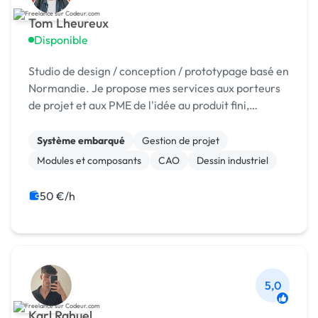
Tom Lheureux
Disponible
Studio de design / conception / prototypage basé en
Normandie. Je propose mes services aux porteurs
de projet et aux PME de l'idée au produit fini,
industrialisable.
Système embarqué
Gestion de projet
Modules et composants
CAO
Dessin industriel
50 €/h
5,0
Karl Rahuel