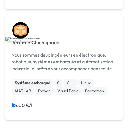
Jérémie Chichignoud
Nous sommes deux ingénieurs en électronique,
robotique, systèmes embarqués et automatisation
industrielle, prêts à vous accompagner dans toutes
les étapes de vos projets de développement.
Système embarqué
C
C++
Linux
MATLAB
Python
Visual Basic
Formation
600 €/h