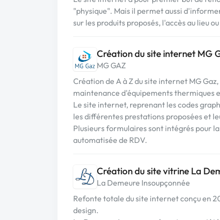
"physique". Mais il permet aussi d'informer 
sur les produits proposés, l'accès au lieu o
Création du site internet MG
MG GAZ
Création de A à Z du site internet MG Gaz, s
maintenance d'équipements thermiques et
Le site internet, reprenant les codes graph
les différentes prestations proposées et leu
Plusieurs formulaires sont intégrés pour l
automatisée de RDV.
Création du site vitrine La D
La Demeure Insoupçonnée
Refonte totale du site internet conçu en 
design.