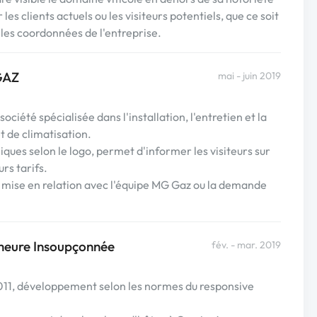
les clients actuels ou les visiteurs potentiels, que ce soit
u les coordonnées de l'entreprise.
 GAZ
mai - juin 2019
ociété spécialisée dans l'installation, l'entretien et la
 de climatisation.
iques selon le logo, permet d'informer les visiteurs sur
rs tarifs.
a mise en relation avec l'équipe MG Gaz ou la demande
emeure Insoupçonnée
fév. - mar. 2019
2011, développement selon les normes du responsive