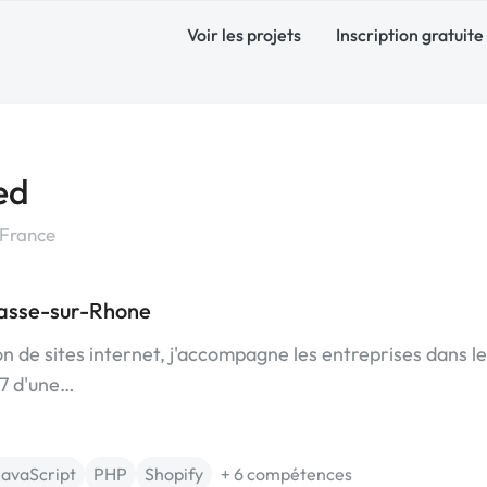
Voir les projets
Inscription gratuite
ed
France
asse-sur-Rhone
ion de sites internet, j'accompagne les entreprises dans l
17 d'une…
JavaScript
PHP
Shopify
+ 6 compétences