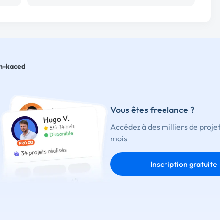
n-kaced
Vous êtes freelance ?
Accédez à des milliers de proje
mois
Inscription gratuite