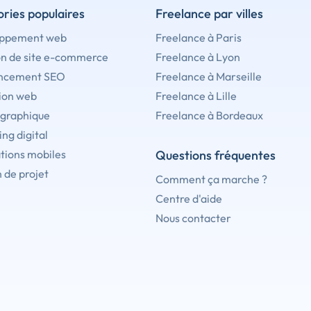
ries populaires
Freelance par villes
ppement web
Freelance à Paris
on de site e-commerce
Freelance à Lyon
ncement SEO
Freelance à Marseille
ion web
Freelance à Lille
 graphique
Freelance à Bordeaux
ng digital
tions mobiles
Questions fréquentes
 de projet
Comment ça marche ?
Centre d'aide
Nous contacter