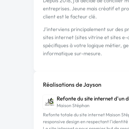
Depuis 2018, j'ai décidé de concilier 
entreprises. Jeune mais créatif et pro
client est le facteur clé.
J'interviens principalement sur des p
sites internet (sites vitrine et sites
spécifiques à votre logique métier, 
informatique sur-mesure.
Réalisations de Jayson
Refonte du site internet d'un 
Maison Stéphan
Refonte totale du site internet Maison St
responsive design en respectant l'identit
Le site internet a pour premier but de rend