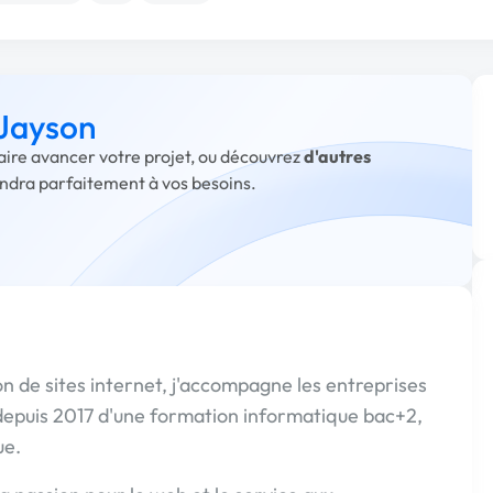
 Jayson
faire avancer votre projet, ou découvrez
d'autres
ondra parfaitement à vos besoins.
ion de sites internet, j'accompagne les entreprises
 depuis 2017 d'une formation informatique bac+2,
ue.