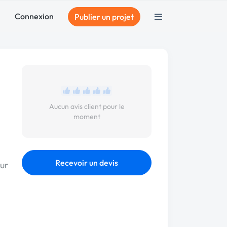
Connexion
Publier un projet
Aucun avis client pour le
moment
Recevoir un devis
eur