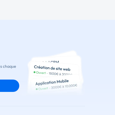
ts chaque