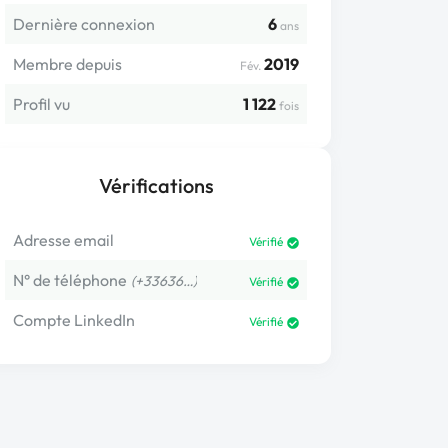
Dernière connexion
6
ans
Membre depuis
2019
Fév.
Profil vu
1 122
fois
Vérifications
Adresse email
Vérifié
N° de téléphone
(+33636…)
Vérifié
Compte LinkedIn
Vérifié