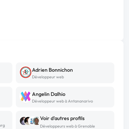
Adrien Bonnichon
Développeur web
Angelin Dalhio
Développeur web à Antananarivo
Voir d’autres profils
urg
Développeurs web à Grenoble