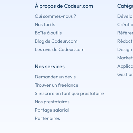
À propos de Codeur.com
Catégo
Qui sommes-nous ?
Dévelo
Nos tarifs
Créati
Boîte à outils
Référe
Blog de Codeur.com
Rédact
Les avis de Codeur.com
Design
Marketi
Nos services
Applica
Gestion
Demander un devis
Trouver un freelance
S'inscrire en tant que prestataire
Nos prestataires
Portage salarial
Partenaires