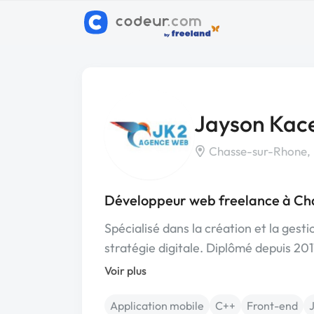
Jayson Kac
Chasse-sur-Rhone, 
Développeur web freelance à Ch
Spécialisé dans la création et la gest
stratégie digitale. Diplômé depuis 20
Voir plus
Application mobile
C++
Front-end