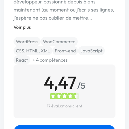
développeur passionné depuis 6 ans
maintenant (au moment ou j'écris ses lignes,
j'espére ne pas oublier de mettre…
Voir plus
WordPress
WooCommerce
CSS, HTML, XML
Front-end
JavaScript
React
+ 4 compétences
4,47
/5
17 évaluations client