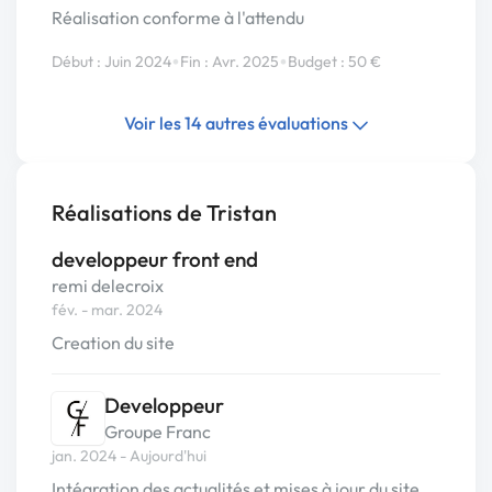
Réalisation conforme à l'attendu
•
•
Début : Juin 2024
Fin : Avr. 2025
Budget : 50 €
Voir les 14 autres évaluations
Réalisations de Tristan
developpeur front end
remi delecroix
fév. - mar. 2024
Creation du site
Developpeur
Groupe Franc
jan. 2024 - Aujourd'hui
Intégration des actualités et mises à jour du site