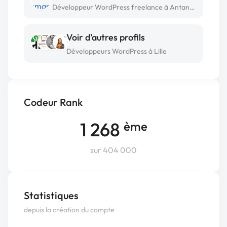
Développeur WordPress freelance à Antananarivo
Voir d’autres profils
Développeurs WordPress à Lille
Codeur Rank
1 268
ème
sur 404 000
Statistiques
depuis la création du compte