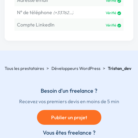
Adresse email
Vérifié
N° de téléphone
(+33762…)
Vérifié
Compte LinkedIn
Vérifié
Tous les prestataires
>
Développeurs WordPress
>
Tristan_dev
Besoin d'un freelance ?
Recevez vos premiers devis en moins de 5 min
Publier un projet
Vous êtes freelance ?