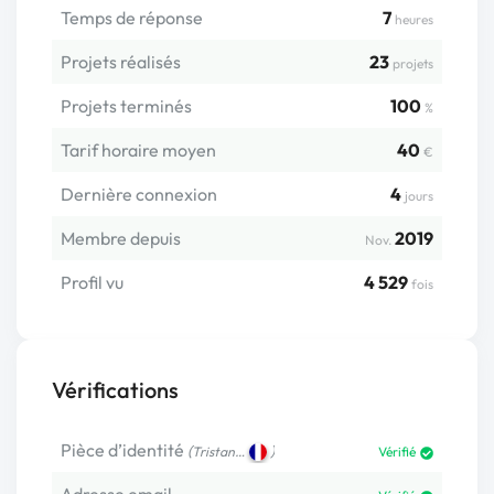
Temps de réponse
7
heures
Projets réalisés
23
projets
Projets terminés
100
%
Tarif horaire moyen
40
€
Dernière connexion
4
jours
Membre depuis
2019
Nov.
Profil vu
4 529
fois
Vérifications
Pièce d’identité
(
)
Tristan…
Vérifié