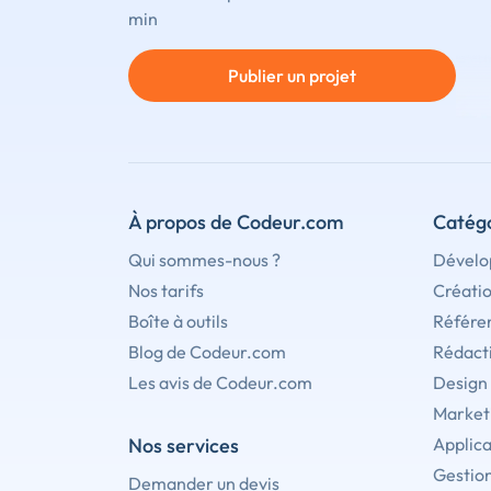
min
Publier un projet
À propos de Codeur.com
Catégo
Qui sommes-nous ?
Dévelo
Nos tarifs
Créati
Boîte à outils
Référe
Blog de Codeur.com
Rédact
Les avis de Codeur.com
Design
Marketi
Nos services
Applica
Gestion
Demander un devis