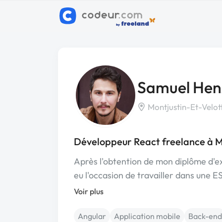
Samuel Hen
Montjustin-Et-Velot
Développeur React freelance à M
Après l'obtention de mon diplôme d'ex
eu l'occasion de travailler dans une 
Voir plus
Angular
Application mobile
Back-end