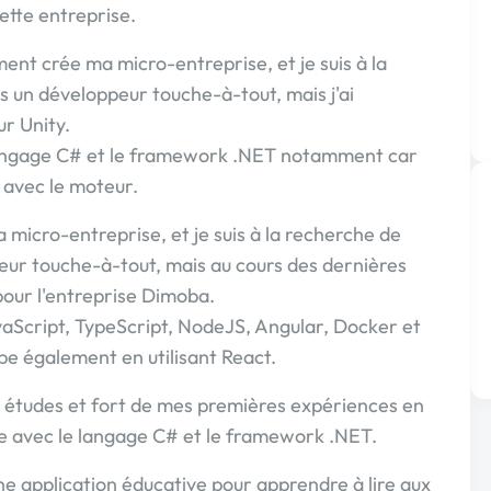
cette entreprise.
emment crée ma micro-entreprise, et je suis à la
is un développeur touche-à-tout, mais j'ai
ur Unity.
 langage C# et le framework .NET notamment car
r avec le moteur.
 ma micro-entreprise, et je suis à la recherche de
ppeur touche-à-tout, mais au cours des dernières
 pour l'entreprise Dimoba.
vaScript, TypeScript, NodeJS, Angular, Docker et
pe également en utilisant React.
 études et fort de mes premières expériences en
se avec le langage C# et le framework .NET.
ne application éducative pour apprendre à lire aux