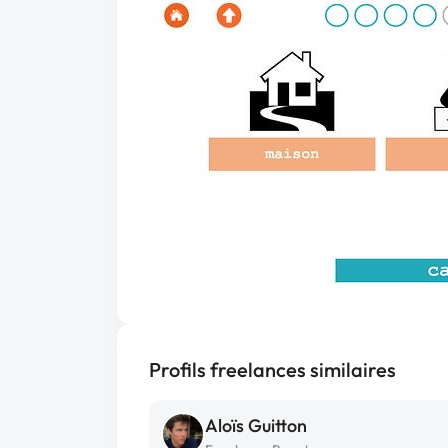
Profils freelances similaires
Aloïs Guitton