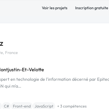
Voir les projets
Inscription gratuite
z
te, France
ontjustin-Et-Velotte
pert en technologie de l'information décerné par Epitech
ESN qui m'a…
C#
Front-end
JavaScript
+ 3 compétences