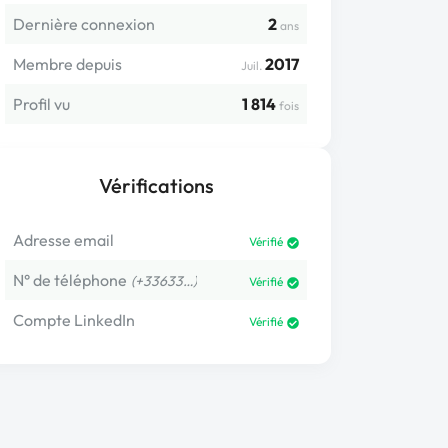
Dernière connexion
2
ans
Membre depuis
2017
Juil.
Profil vu
1 814
fois
Vérifications
Adresse email
Vérifié
N° de téléphone
(+33633…)
Vérifié
Compte LinkedIn
Vérifié