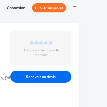
Connexion
Publier un projet
Aucun avis client pour le
moment
Recevoir un devis
, j'ai