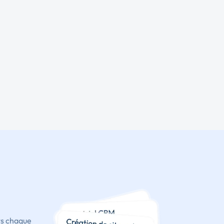
ts chaque