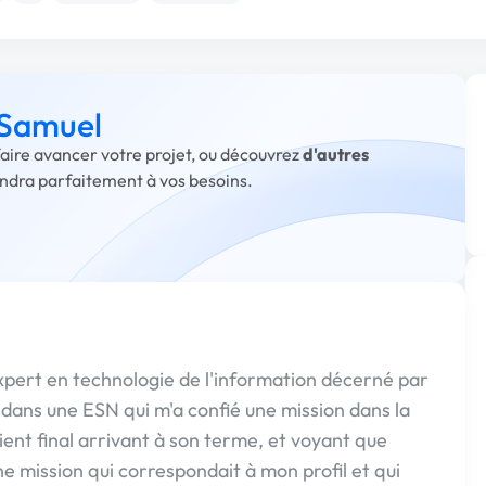
 Samuel
faire avancer votre projet, ou découvrez
d'autres
ondra parfaitement à vos besoins.
xpert en technologie de l'information décerné par
er dans une ESN qui m'a confié une mission dans la
lient final arrivant à son terme, et voyant que
une mission qui correspondait à mon profil et qui