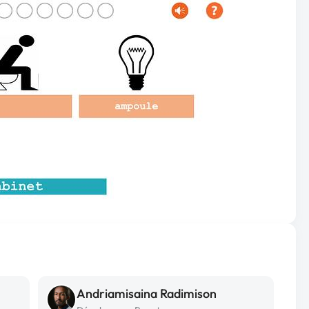
Andriamisaina Radimison