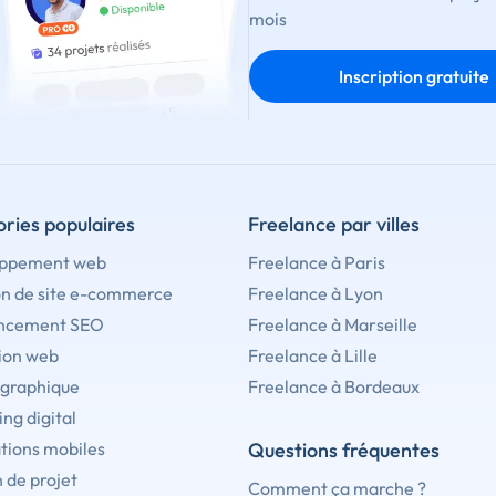
mois
Inscription gratuite
ries populaires
Freelance par villes
ppement web
Freelance à Paris
on de site e-commerce
Freelance à Lyon
ncement SEO
Freelance à Marseille
ion web
Freelance à Lille
 graphique
Freelance à Bordeaux
ng digital
tions mobiles
Questions fréquentes
 de projet
Comment ça marche ?