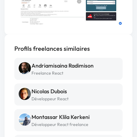
Profils freelances similaires
Andriamisaina Radimison
Freelance React
Nicolas Dubois
Développeur React
Montassar Klila Kerkeni
Développeur React freelance