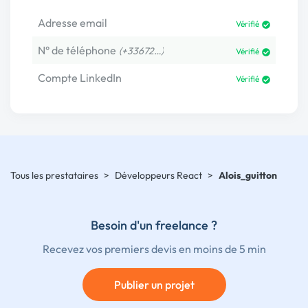
Adresse email
Vérifié
N° de téléphone
(+33672…)
Vérifié
Compte LinkedIn
Vérifié
Tous les prestataires
>
Développeurs React
>
Alois_guitton
Besoin d'un freelance ?
Recevez vos premiers devis en moins de 5 min
Publier un projet