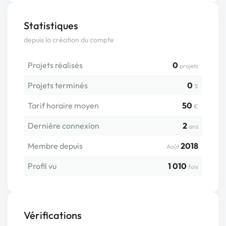
Statistiques
depuis la création du compte
Projets réalisés
0
projets
Projets terminés
0
%
Tarif horaire moyen
50
€
Dernière connexion
2
ans
Membre depuis
2018
Août
Profil vu
1 010
fois
Vérifications