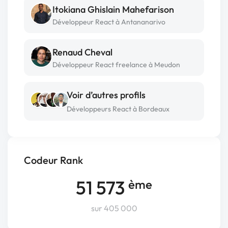
Itokiana Ghislain Mahefarison
Développeur React à Antananarivo
Renaud Cheval
Développeur React freelance à Meudon
Voir d’autres profils
Développeurs React à Bordeaux
Codeur Rank
51 573
ème
sur 405 000