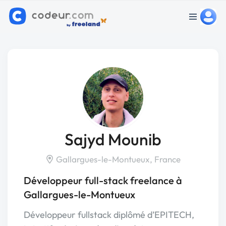
Sajyd Mounib
Gallargues-le-Montueux, France
Développeur full-stack freelance à
Gallargues-le-Montueux
Développeur fullstack diplômé d’EPITECH,