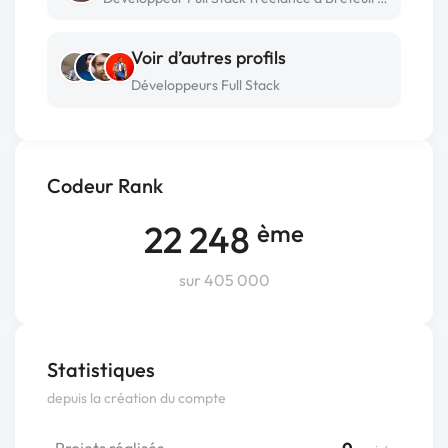
Voir d’autres profils
Développeurs Full Stack
Codeur Rank
22 248
ème
sur 405 000
Statistiques
depuis la création du compte