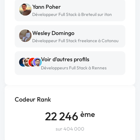
Yann Poher
Développeur Full Stack à Breteuil sur iton
Wesley Domingo
Développeur Full Stack freelance à Cotonou
Voir d’autres profils
Développeurs Full Stack à Rennes
Codeur Rank
22 246
ème
sur 404 000