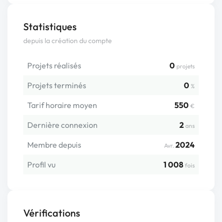
Statistiques
depuis la création du compte
Projets réalisés
0
projets
Projets terminés
0
%
Tarif horaire moyen
550
€
Dernière connexion
2
ans
Membre depuis
2024
Avr.
Profil vu
1 008
fois
Vérifications