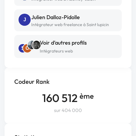
Julien Dalloz-Pidolle
J
Intégrateur web freelance à Saint lupicin
Voir d’autres profils
S
C
Intégrateurs web
Codeur Rank
160 512
ème
sur 404 000