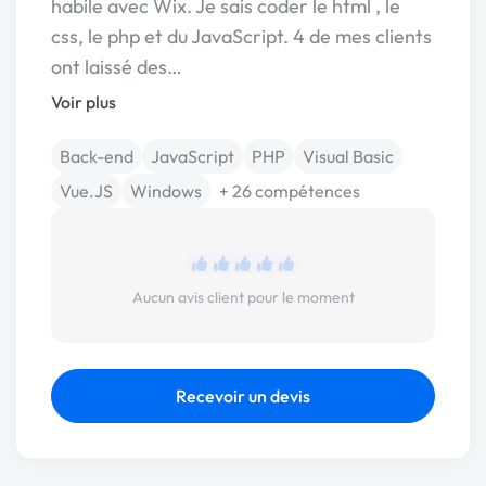
habile avec Wix. Je sais coder le html , le
css, le php et du JavaScript. 4 de mes clients
ont laissé des…
Voir plus
Back-end
JavaScript
PHP
Visual Basic
Vue.JS
Windows
+ 26 compétences
Aucun avis client pour le moment
Recevoir un devis