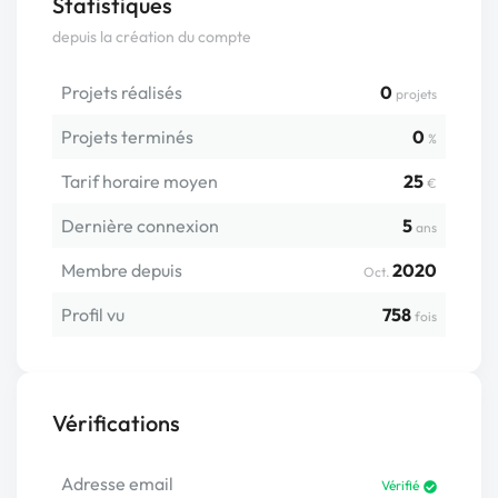
Statistiques
depuis la création du compte
Projets réalisés
0
projets
Projets terminés
0
%
Tarif horaire moyen
25
€
Dernière connexion
5
ans
Membre depuis
2020
Oct.
Profil vu
758
fois
Vérifications
Adresse email
Vérifié