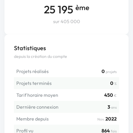
25 195
ème
sur 405 000
Statistiques
depuis la création du compte
Projets réalisés
0
projets
Projets terminés
0
%
Tarif horaire moyen
450
€
Dernière connexion
3
ans
Membre depuis
2022
Nov.
Profil vu
864
fois