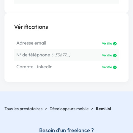
Vérifications
Adresse email
Vérifié
N° de téléphone
(+33677…)
Vérifié
Compte LinkedIn
Vérifié
Tous les prestataires
>
Développeurs mobile
>
Remi-bl
Besoin d'un freelance ?