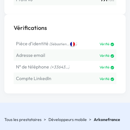
Vérifications
Pièce d’identité
(
)
Sébastien…
Vérifié
Adresse email
Vérifié
N° de téléphone
(+33643…)
Vérifié
Compte LinkedIn
Vérifié
Tous les prestataires
>
Développeurs mobile
>
Arkonefrance