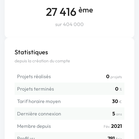
27 416
ème
sur 404 000
Statistiques
depuis la création du compte
Projets réalisés
0
projets
Projets terminés
0
%
Tarif horaire moyen
30
€
Dernière connexion
5
ans
Membre depuis
2021
Fév.
Profil vu
791
fois