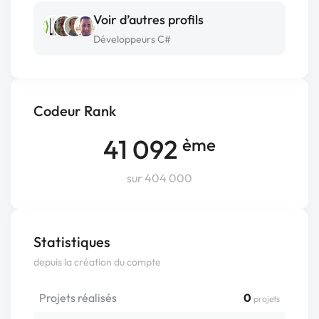
Voir d’autres profils
Développeurs C#
Codeur Rank
41 092
ème
sur 404 000
Statistiques
depuis la création du compte
Projets réalisés
0
projets