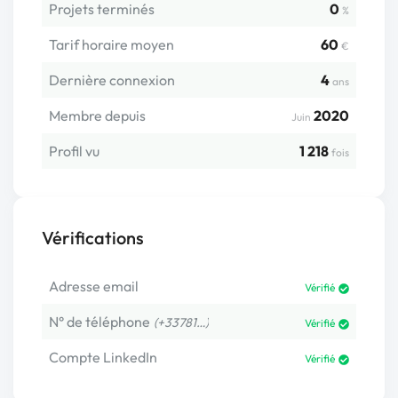
Projets terminés
0
%
Tarif horaire moyen
60
€
Dernière connexion
4
ans
Membre depuis
2020
Juin
Profil vu
1 218
fois
Vérifications
Adresse email
Vérifié
N° de téléphone
(+33781…)
Vérifié
Compte LinkedIn
Vérifié