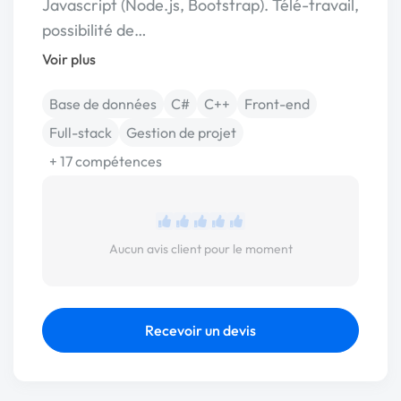
Javascript (Node.js, Bootstrap). Télé-travail,
possibilité de…
Voir plus
Base de données
C#
C++
Front-end
Full-stack
Gestion de projet
+ 17 compétences
Aucun avis client pour le moment
Recevoir un devis