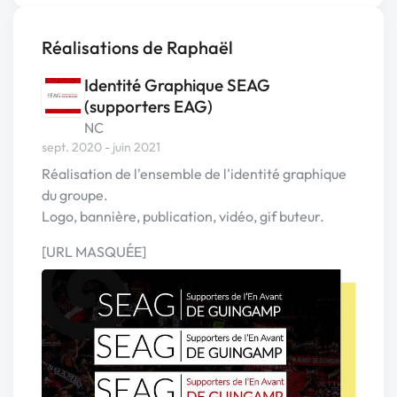
Réalisations de Raphaël
Identité Graphique SEAG
(supporters EAG)
NC
sept. 2020 - juin 2021
Réalisation de l'ensemble de l'identité graphique
du groupe.
Logo, bannière, publication, vidéo, gif buteur.
[URL MASQUÉE]