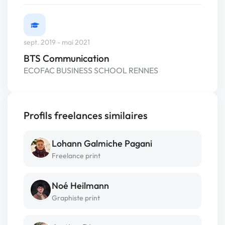
sept. 2019 - mai 2021
BTS Communication
ECOFAC BUSINESS SCHOOL RENNES
Profils freelances similaires
Lohann Galmiche Pagani
Freelance print
Noé Heilmann
Graphiste print