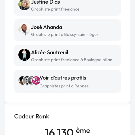
Justine Dias
Graphiste print freelance
José Ahanda
Graphiste print à Boissy-saint-léger
Alizée Sautreuil
Graphiste print freelance à Boulogne billancourt
Voir d’autres profils
Graphistes print à Rennes
Codeur Rank
16 130
ème