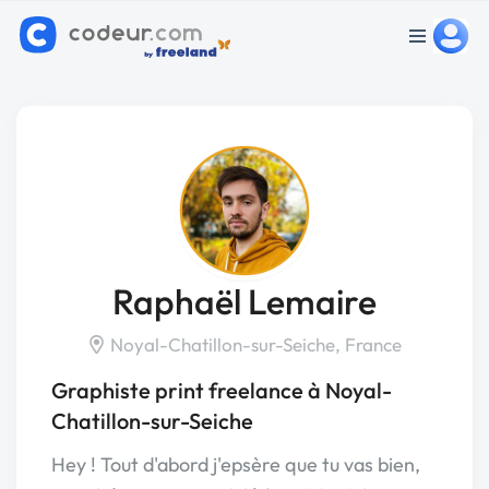
Raphaël Lemaire
Noyal-Chatillon-sur-Seiche, France
Graphiste print freelance à Noyal-
Chatillon-sur-Seiche
Hey ! Tout d'abord j'epsère que tu vas bien,