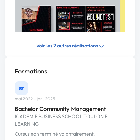
Voir les 2 autres réalisations
Formations
mai 2022 - jan. 2023
Bachelor Community Management
ICADEMIE BUSINESS SCHOOL TOULON E-
LEARNING
Cursus non terminé volontairement.