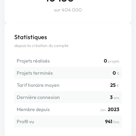
sur 404 000
Statistiques
depuis la création du compte
Projets réalisés
0
projets
Projets terminés
0
%
Tarif horaire moyen
25
€
Dernière connexion
3
ans
Membre depuis
2023
Jan.
Profil vu
941
fois