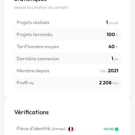
depuis la création du compte
Projets réalisés
1
projet
Projets terminés
100
%
Tarif horaire moyen
40
€
Dernière connexion
1
an
Membre depuis
2021
Déc.
Profil vu
2 208
fois
Vérifications
Pièce d’identité
(
)
Ahmed…
Vérifié