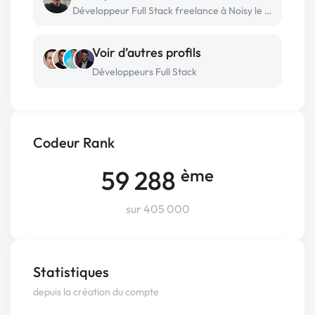
Développeur Full Stack freelance à Noisy le grand
Voir d’autres profils
Développeurs Full Stack
Codeur Rank
59 288
ème
sur 405 000
Statistiques
depuis la création du compte