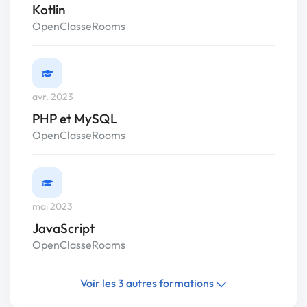
Kotlin
OpenClasseRooms
avr. 2023
PHP et MySQL
OpenClasseRooms
mai 2023
JavaScript
OpenClasseRooms
Voir les 3 autres formations