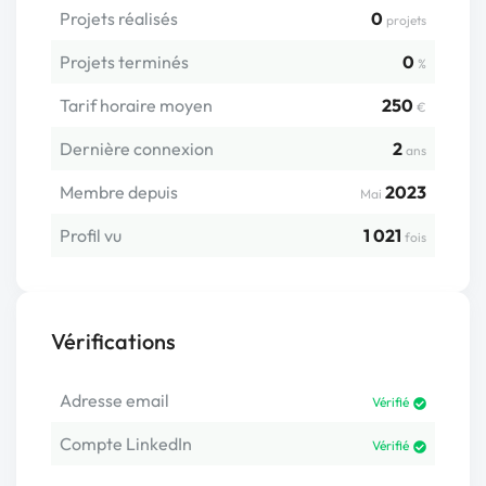
Projets réalisés
0
projets
Projets terminés
0
%
Tarif horaire moyen
250
€
Dernière connexion
2
ans
Membre depuis
2023
Mai
Profil vu
1 021
fois
Vérifications
Adresse email
Vérifié
Compte LinkedIn
Vérifié