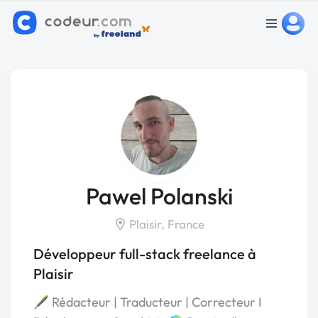
Pawel Polanski
Plaisir, France
Développeur full-stack freelance à
Plaisir
🖋️ Rédacteur | Traducteur | Correcteur I