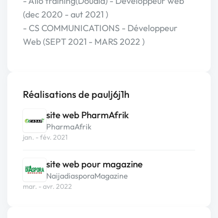
- Allo training(Douala) - Développeur web
(dec 2020 - aut 2021 )
- CS COMMUNICATIONS - Développeur
Web (SEPT 2021 - MARS 2022 )
Réalisations de paulj6j1h
site web PharmAfrik
PharmaAfrik
jan. - fév. 2021
site web pour magazine
NaijadiasporaMagazine
mar. - avr. 2022