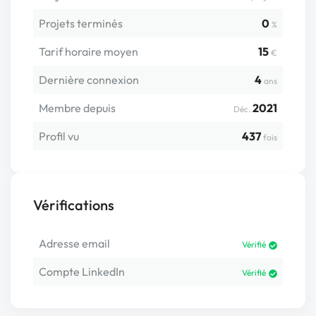
Projets terminés
0
%
Tarif horaire moyen
15
€
Dernière connexion
4
ans
Membre depuis
2021
Déc.
Profil vu
437
fois
Vérifications
Adresse email
Vérifié
Compte LinkedIn
Vérifié