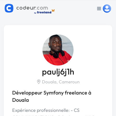
paulj6j1h
Douala, Cameroun
Développeur Symfony freelance à
Douala
Expérience professionnelle: - CS