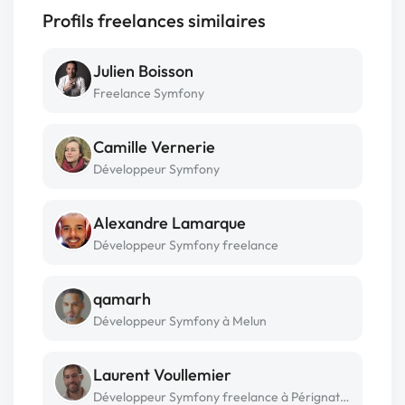
Profils freelances similaires
Julien Boisson
Freelance Symfony
Camille Vernerie
Développeur Symfony
Alexandre Lamarque
Développeur Symfony freelance
qamarh
Développeur Symfony à Melun
Laurent Voullemier
Développeur Symfony freelance à Pérignat sur allier