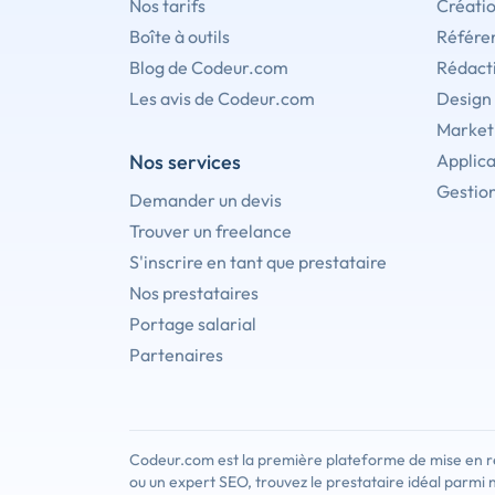
Nos tarifs
Créati
Boîte à outils
Référe
Blog de Codeur.com
Rédact
Les avis de Codeur.com
Design
Marketi
Nos services
Applica
Gestion
Demander un devis
Trouver un freelance
S'inscrire en tant que prestataire
Nos prestataires
Portage salarial
Partenaires
Codeur.com est la première plateforme de mise en re
ou un expert SEO, trouvez le prestataire idéal parmi 