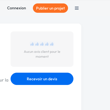
Connexion
Publier un projet
Aucun avis client pour le
moment
Recevoir un devis
ur la