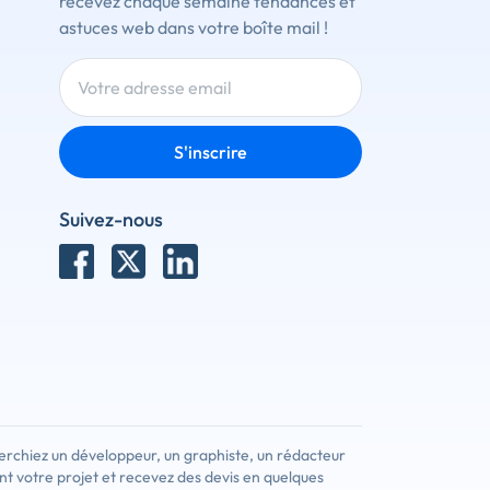
recevez chaque semaine tendances et
astuces web dans votre boîte mail !
S'inscrire
Suivez-nous
erchiez un développeur, un graphiste, un rédacteur
nt votre projet et recevez des devis en quelques