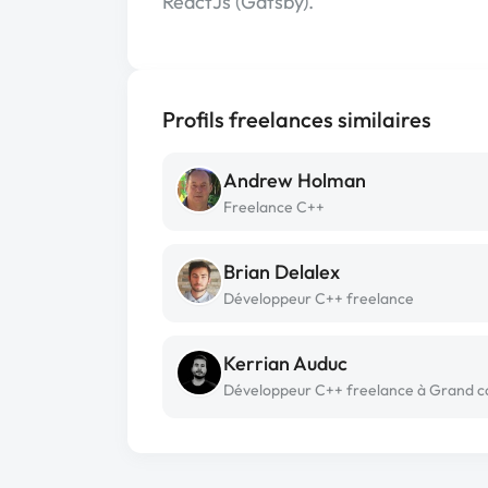
ReactJs (Gatsby).
Profils freelances similaires
Andrew Holman
Freelance C++
Brian Delalex
Développeur C++ freelance
Kerrian Auduc