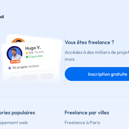
a8
Vous êtes freelance ?
Accédez à des milliers de proje
mois
Inscription gratuite
ries populaires
Freelance par villes
ppement web
Freelance à Paris