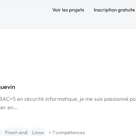
Voir les projets
Inscription gratuite
guevin
AC+5 en sécurité informatique, je me suis passionné po
lier en…
o
Front-end
Linux
+ 7 compétences