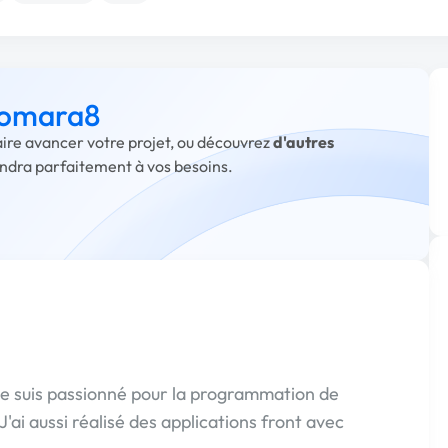
à omara8
aire avancer votre projet, ou découvrez
d'autres
ondra parfaitement à vos besoins.
e suis passionné pour la programmation de
J'ai aussi réalisé des applications front avec