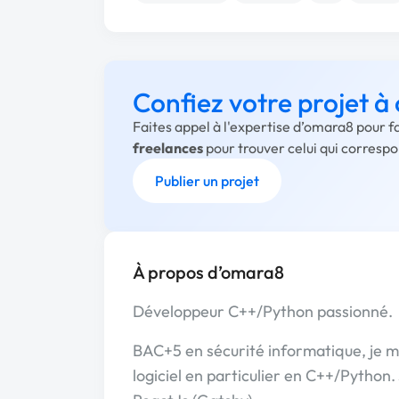
Confiez votre projet 
Faites appel à l'expertise d’omara8 pour f
freelances
pour trouver celui qui corresp
Publier un projet
À propos d’omara8
Développeur C++/Python passionné.
BAC+5 en sécurité informatique, je m
logiciel en particulier en C++/Python. 