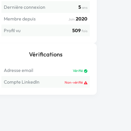
Dernière connexion
5
ans
Membre depuis
2020
Juin
Profil vu
509
fois
Vérifications
Adresse email
Vérifié
Compte LinkedIn
Non-vérifié