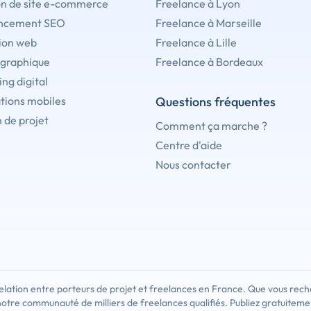
on de site e-commerce
Freelance à Lyon
ncement SEO
Freelance à Marseille
ion web
Freelance à Lille
 graphique
Freelance à Bordeaux
ng digital
tions mobiles
Questions fréquentes
 de projet
Comment ça marche ?
Centre d'aide
Nous contacter
lation entre porteurs de projet et freelances en France. Que vous rech
notre communauté de milliers de freelances qualifiés. Publiez gratuiteme