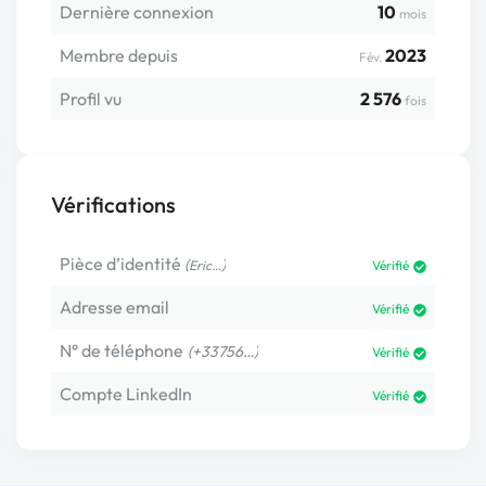
Dernière connexion
10
mois
Membre depuis
2023
Fév.
Profil vu
2 576
fois
Vérifications
Pièce d’identité
(
)
Eric…
Vérifié
Adresse email
Vérifié
N° de téléphone
(+33756…)
Vérifié
Compte LinkedIn
Vérifié