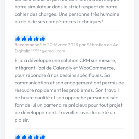
notre simulateur dans le strict respect de notre
cahier des charges. Une personne très humaine
au delà de ses compétences techniques !
Recommandé le 20 février 2023 par Sébastien de Ad
Digitaliz
*****@gmail.com
Eric a développé une solution CRM sur mesure,
intégrant l’api de Calendly et WooCommerce,
pour répondre à nos besoins spécifiques. Sa
communication et son engagement ont permis de
résoudre rapidement les problèmes. Son travail
de haute qualité et son approche personnalisée
font de lui un partenaire précieux pour tout projet
de développement. Travailler avec lui a été un
plaisir.