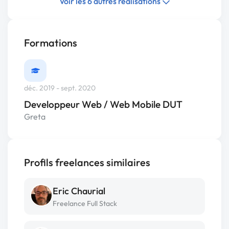
Voir les 6 autres réalisations
Formations
déc. 2019 - sept. 2020
Developpeur Web / Web Mobile DUT
Greta
Profils freelances similaires
Eric Chaurial
Freelance Full Stack