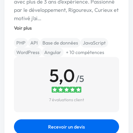
avec plus de 3 ans d’expérience. Passionné
par le développement, Rigoureux, Curieux et
motivé j’ai…
Voir plus
PHP
API
Base de données
JavaScript
WordPress
Angular
+ 10 compétences
5,0
/5
7 évaluations client
Recevoir un devis