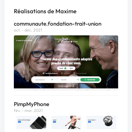
Réalisations de Maxime
communaute.fondation-trait-union
oct. - déc. 2021
PimpMyPhone
fév. - mar. 2021