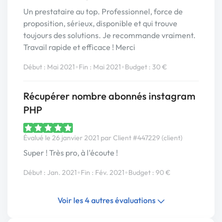
Un prestataire au top. Professionnel, force de
proposition, sérieux, disponible et qui trouve
toujours des solutions. Je recommande vraiment.
Travail rapide et efficace ! Merci
•
•
Début : Mai 2021
Fin : Mai 2021
Budget : 30 €
Récupérer nombre abonnés instagram
PHP
Évalué le 26 janvier 2021 par Client #447229 (client)
Super ! Très pro, à l'écoute !
•
•
Début : Jan. 2021
Fin : Fév. 2021
Budget : 90 €
Voir les 4 autres évaluations