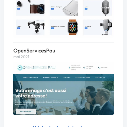
OpenServicesPau
mai 2021