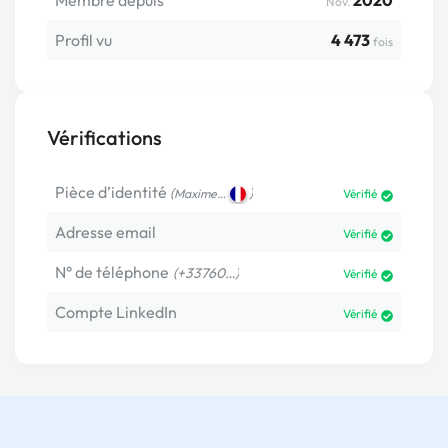
Membre depuis
2020
Nov.
Profil vu
4 473
fois
Vérifications
Pièce d’identité
(
)
Maxime…
Vérifié
Adresse email
Vérifié
N° de téléphone
(+33760…)
Vérifié
Compte LinkedIn
Vérifié