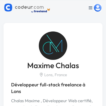
Maxime Chalas
Lons, France
Développeur full-stack freelance à
Lons
Chalas Maxime , Développeur Web certifié,