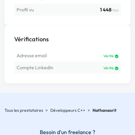
Profil vu
1 448
fois
Vérifications
Adresse email
Vérifié
Compte LinkedIn
Vérifié
Tous les prestataires
>
Développeurs C++
>
Nathanaorit
Besoin d'un freelance ?