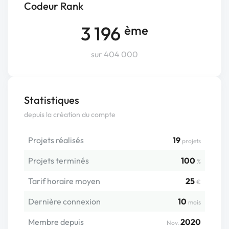
Codeur Rank
3 196
ème
sur 404 000
Statistiques
depuis la création du compte
Projets réalisés
19
projets
Projets terminés
100
%
Tarif horaire moyen
25
€
Dernière connexion
10
mois
Membre depuis
2020
Nov.