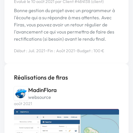
Évalué le 10 août 2021 par Client #484138 (client)
Bonne gestion du projet avec un programmeur à
l'écoute qui a su répondre à mes attentes. Avec
Firas, vous pouvez avoir un retour régulier de
l'avancement ce qui vous permettra de faire des
rectifications (si besoin) avant le rendu final.
•
•
Début : Juil. 2021
Fin : Août 2021
Budget : 100 €
Réalisations de firas
MadinFlora
websource
août 2021