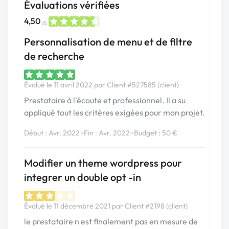
Évaluations vérifiées
4,50
/5
Personnalisation de menu et de filtre
de recherche
Évalué le 11 avril 2022 par Client #527585 (client)
Prestataire à l'écoute et professionnel. Il a su
appliqué tout les critères exigées pour mon projet.
•
•
Début : Avr. 2022
Fin : Avr. 2022
Budget : 50 €
Modifier un theme wordpress pour
integrer un double opt -in
Évalué le 11 décembre 2021 par Client #2198 (client)
le prestataire n est finalement pas en mesure de