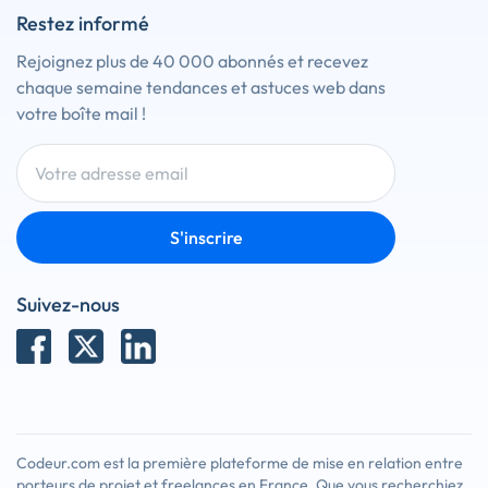
Restez informé
Rejoignez plus de 40 000 abonnés et recevez
chaque semaine tendances et astuces web dans
votre boîte mail !
S'inscrire
Suivez-nous
Codeur.com est la première plateforme de mise en relation entre
porteurs de projet et freelances en France. Que vous recherchiez