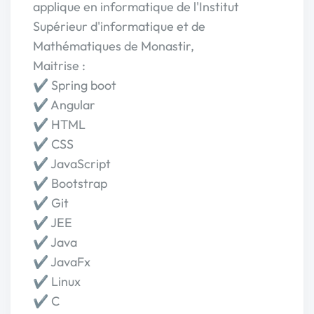
applique en informatique de l'Institut
Supérieur d'informatique et de
Mathématiques de Monastir,
Maitrise :
✔️ Spring boot
✔️ Angular
✔️ HTML
✔️ CSS
✔️ JavaScript
✔️ Bootstrap
✔️ Git
✔️ JEE
✔️ Java
✔️ JavaFx
✔️ Linux
✔️ C