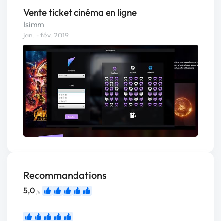
Vente ticket cinéma en ligne
Isimm
jan. - fév. 2019
Recommandations
5,0
/5