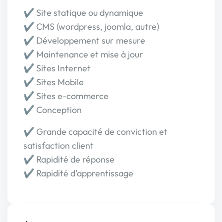
✔️ Site statique ou dynamique
✔️ CMS (wordpress, joomla, autre)
✔️ Développement sur mesure
✔️ Maintenance et mise à jour
✔️ Sites Internet
✔️ Sites Mobile
✔️ Sites e-commerce
✔️ Conception
✔️ Grande capacité de conviction et
satisfaction client
✔️ Rapidité de réponse
✔️ Rapidité d'apprentissage