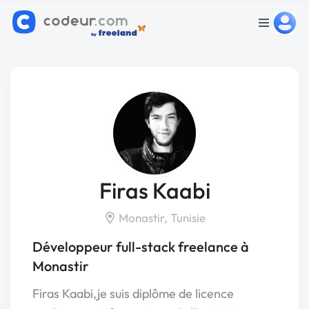
Firas Kaabi
Monastir, Tunisie
Développeur full-stack freelance à
Monastir
Firas Kaabi,je suis diplôme de licence