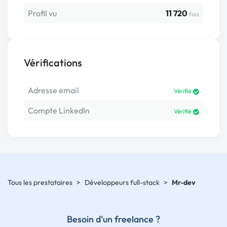
Profil vu
11 720
fois
Vérifications
Adresse email
Vérifié
Compte LinkedIn
Vérifié
Tous les prestataires
>
Développeurs full-stack
>
Mr-dev
Besoin d'un freelance ?