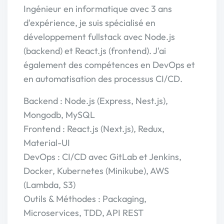
Ingénieur en informatique avec 3 ans
d'expérience, je suis spécialisé en
développement fullstack avec Node.js
(backend) et React.js (frontend). J'ai
également des compétences en DevOps et
en automatisation des processus CI/CD.
Backend : Node.js (Express, Nest.js),
Mongodb, MySQL
Frontend : React.js (Next.js), Redux,
Material-UI
DevOps : CI/CD avec GitLab et Jenkins,
Docker, Kubernetes (Minikube), AWS
(Lambda, S3)
Outils & Méthodes : Packaging,
Microservices, TDD, API REST