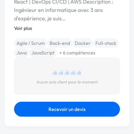
React | DevOps CI/CD | AWS Description :
Ingénieur en informatique avec 3 ans
d'expérience, je suis…
Voir plus
Agile / Scrum
Back-end
Docker
Full-stack
Java
JavaScript
+ 6 compétences
Aucun avis client pour le moment
Recevoir un devis