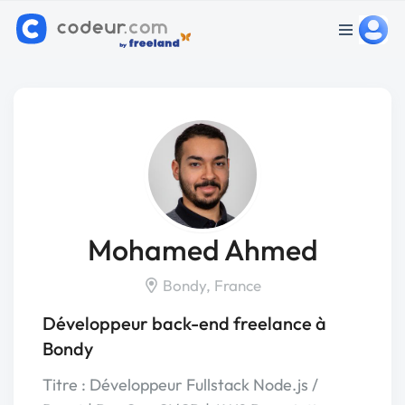
Mohamed Ahmed
Bondy, France
Développeur back-end freelance à
Bondy
Titre : Développeur Fullstack Node.js /