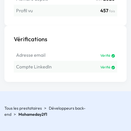
Profil vu
457
fois
Vérifications
Adresse email
Vérifié
Compte LinkedIn
Vérifié
Tous les prestataires
>
Développeurs back-
end
>
Mohameday2f1