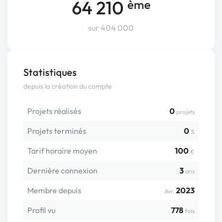
64 210
ème
sur 404 000
Statistiques
depuis la création du compte
Projets réalisés
0
projets
Projets terminés
0
%
Tarif horaire moyen
100
€
Dernière connexion
3
ans
Membre depuis
2023
Avr.
Profil vu
778
fois