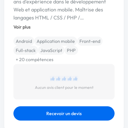
ans d'expérience dans le développement
Web et application mobile. Maîtrise des
langages HTML / CSS / PHP /…
Voir plus
Android
Application mobile
Front-end
Full-stack
JavaScript
PHP
+ 20 compétences
Aucun avis client pour le moment
Recevoir un devis