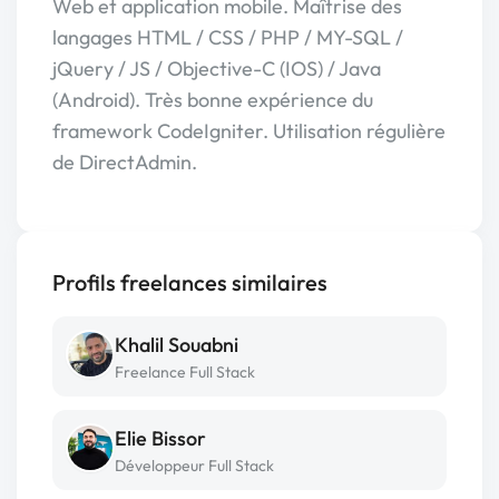
Web et application mobile. Maîtrise des
langages HTML / CSS / PHP / MY-SQL /
jQuery / JS / Objective-C (IOS) / Java
(Android). Très bonne expérience du
framework CodeIgniter. Utilisation régulière
de DirectAdmin.
Profils freelances similaires
Khalil Souabni
Freelance Full Stack
Elie Bissor
Développeur Full Stack