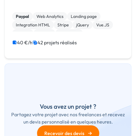
Paypal
Web Analytics
Landing page
Integration HTML
Stripe
jQuery
Vue.JS
MySQL
Laravel
JavaScript
40 €/h
42 projets réalisés
Vous avez un projet ?
Partagez votre projet avec nos freelances et recevez
un devis personnalisé en quelques heures.
→
Recevoir des devis