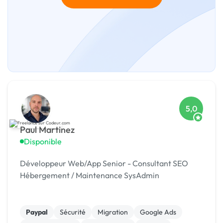
5,0
Paul Martinez
Disponible
Développeur Web/App Senior - Consultant SEO
Hébergement / Maintenance SysAdmin
Paypal
Sécurité
Migration
Google Ads