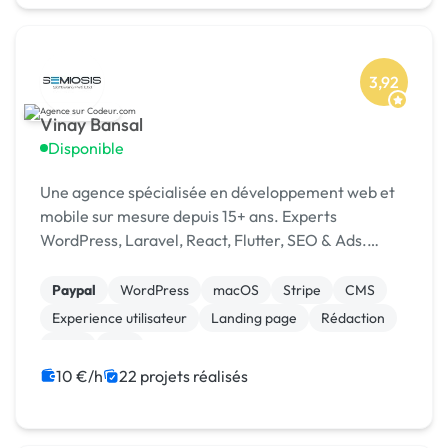
3,92
Vinay Bansal
Disponible
Une agence spécialisée en développement web et
mobile sur mesure depuis 15+ ans. Experts
WordPress, Laravel, React, Flutter, SEO & Ads.
1500+ projets livrés dans 15+ pays. [URL MASQUÉE]
Paypal
WordPress
macOS
Stripe
CMS
Experience utilisateur
Landing page
Rédaction
SaaS
Wix
10 €/h
22 projets réalisés