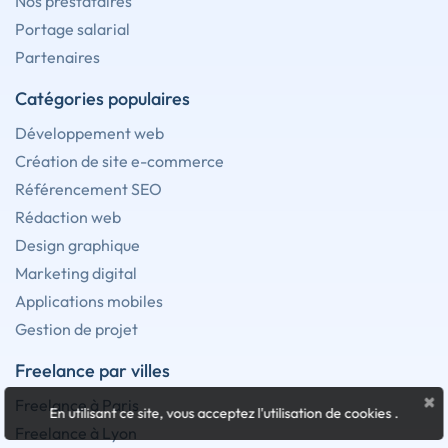
Nos prestataires
Portage salarial
Partenaires
Catégories populaires
Développement web
Création de site e-commerce
Référencement SEO
Rédaction web
Design graphique
Marketing digital
Applications mobiles
Gestion de projet
Freelance par villes
×
Freelance à Paris
En utilisant ce site, vous acceptez l'utilisation de cookies
.
Freelance à Lyon