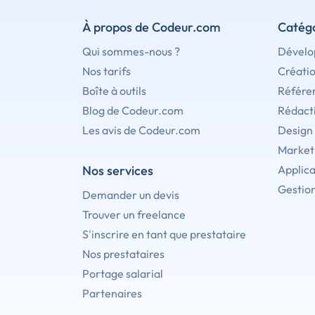
À propos de Codeur.com
Catégo
Qui sommes-nous ?
Dévelo
Nos tarifs
Créati
Boîte à outils
Référe
Blog de Codeur.com
Rédact
Les avis de Codeur.com
Design
Marketi
Nos services
Applica
Gestion
Demander un devis
Trouver un freelance
S'inscrire en tant que prestataire
Nos prestataires
Portage salarial
Partenaires