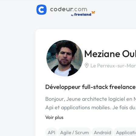
Meziane Ou
Le Perreux-sur-Mar
Développeur full-stack freelanc
Bonjour, Jeune architecte logiciel en 
Api et applications mobiles. Je fais d
Voir plus
API
Agile / Scrum
Android
Applicat