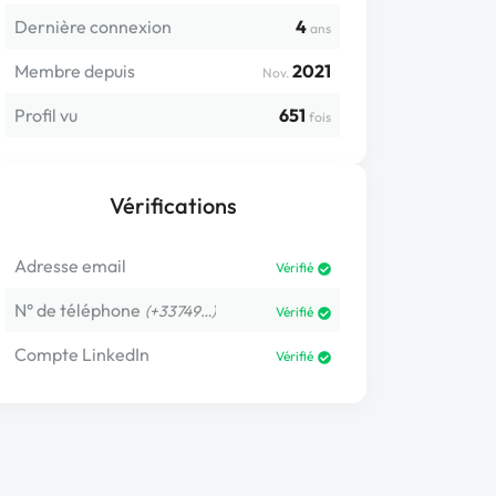
Dernière connexion
4
ans
Membre depuis
2021
Nov.
Profil vu
651
fois
Vérifications
Adresse email
Vérifié
N° de téléphone
(+33749…)
Vérifié
Compte LinkedIn
Vérifié