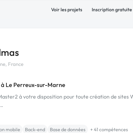
Voir les projets
Inscription gratuite
lmas
ne, France
e à Le Perreux-sur-Marne
Master2 à votre disposition pour toute création de sites 
u…
ion mobile
Back-end
Base de données
+ 41 compétences