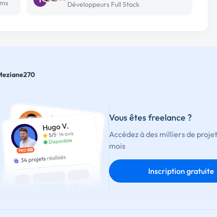
ims
Développeurs Full Stack
Meziane270
Vous êtes freelance ?
Accédez à des milliers de proje
mois
Inscription gratuite