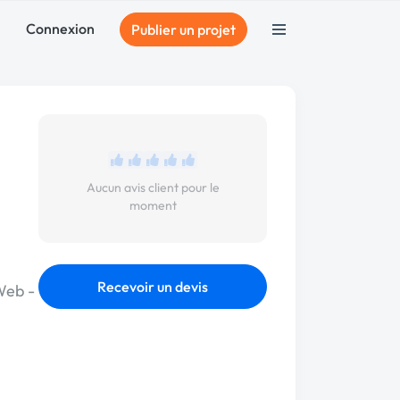
Connexion
Publier un projet
Aucun avis client pour le
moment
Recevoir un devis
Web -