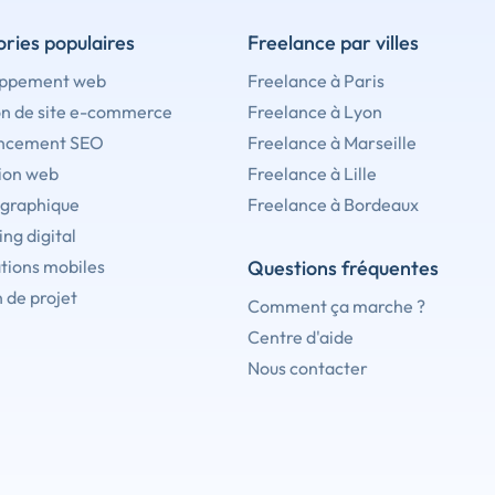
ries populaires
Freelance par villes
ppement web
Freelance à Paris
on de site e-commerce
Freelance à Lyon
ncement SEO
Freelance à Marseille
ion web
Freelance à Lille
 graphique
Freelance à Bordeaux
ng digital
tions mobiles
Questions fréquentes
 de projet
Comment ça marche ?
Centre d'aide
Nous contacter