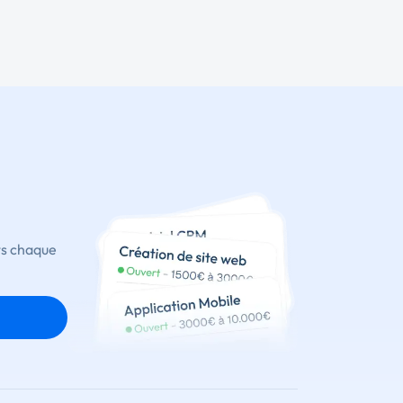
ts chaque