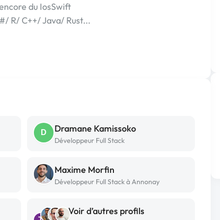
encore du IosSwift
/ R/ C++/ Java/ Rust...
Dramane Kamissoko
D
Développeur Full Stack
Maxime Morfin
Développeur Full Stack à Annonay
Voir d’autres profils
T