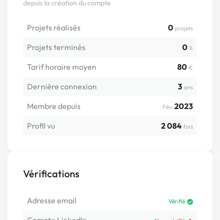
depuis la création du compte
Projets réalisés
0
projets
Projets terminés
0
%
Tarif horaire moyen
80
€
Dernière connexion
3
ans
Membre depuis
2023
Fév.
Profil vu
2 084
fois
Vérifications
Adresse email
Vérifié