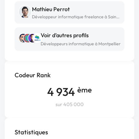
Mathieu Perrot
Développeur informatique freelance à Saint-cyr-sur-loire
Voir d’autres profils
Développeurs informatique à Montpellier
Codeur Rank
4 934
ème
sur 405 000
Statistiques