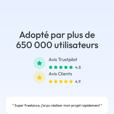
Adopté par plus de
650 000 utilisateurs
Avis Trustpilot
4.8
Avis Clients
4.9
“
Super freelance, j’ai pu réaliser mon projet rapidement
”