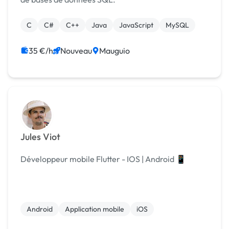
C
C#
C++
Java
JavaScript
MySQL
35 €/h
Nouveau
Mauguio
Jules Viot
Développeur mobile Flutter - IOS | Android 📱
Android
Application mobile
iOS