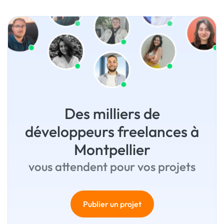
Des milliers de
développeurs freelances à
Montpellier
vous attendent pour vos projets
Publier un projet