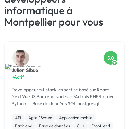
informatique à
Montpellier pour vous
5,0
Julien Sibue
Actif
Développeur fullstack, expertise basé sur React
Next Vue JS Backend Nodes Js/Adonis PHP/Laravel
Python ... Base de données SQL postgresql
MongoDB ...
API
Agile / Scrum
Application mobile
Back-end
Base de données
C++
Front-end