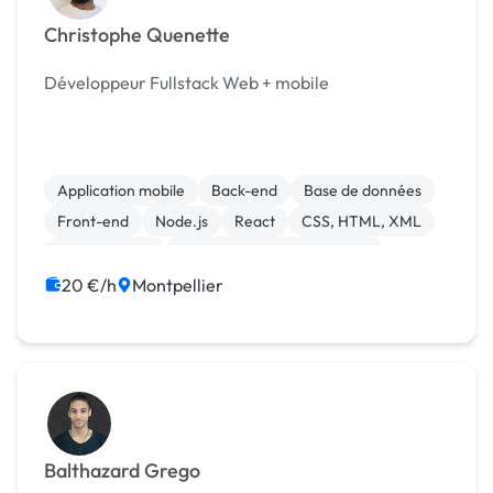
Christophe Quenette
Développeur Fullstack Web + mobile
Application mobile
Back-end
Base de données
Front-end
Node.js
React
CSS, HTML, XML
Landing page
Migration ou refonte de site
20 €/h
Montpellier
Balthazard Grego