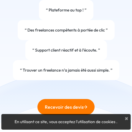
“
Plateforme au top !
”
“
Des freelances compétents à portée de clic
”
“
Support client réactif et à l’écoute.
”
“
Trouver un freelance n’a jamais été aussi simple.
”
Recevoir des devis
×
En utilisant ce site, vous acceptez l'utilisation de cookies
.