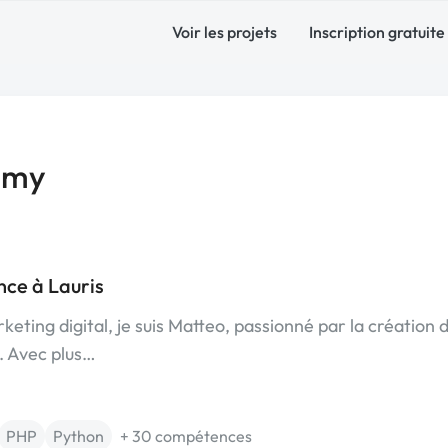
Voir les projets
Inscription gratuite
amy
ce à Lauris
ing digital, je suis Matteo, passionné par la création 
e. Avec plus…
PHP
Python
+ 30 compétences