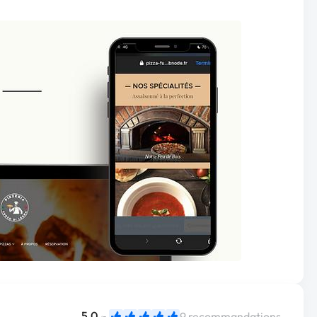
5,0
9 recommandations