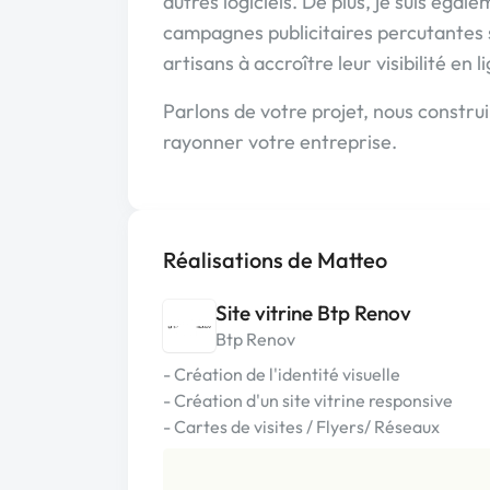
autres logiciels. De plus, je suis égal
campagnes publicitaires percutantes su
artisans à accroître leur visibilité en l
Parlons de votre projet, nous constru
rayonner votre entreprise.
Réalisations de Matteo
Site vitrine Btp Renov
Btp Renov
- Création de l'identité visuelle
- Création d'un site vitrine responsive
- Cartes de visites / Flyers/ Réseaux