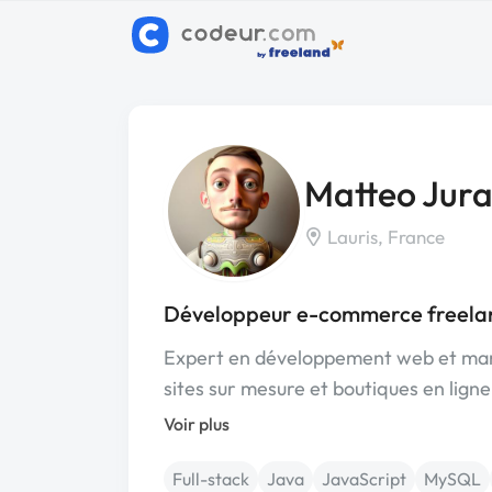
Matteo Jur
Lauris, France
Développeur e-commerce freelan
Expert en développement web et market
sites sur mesure et boutiques en lign
Voir plus
Full-stack
Java
JavaScript
MySQL