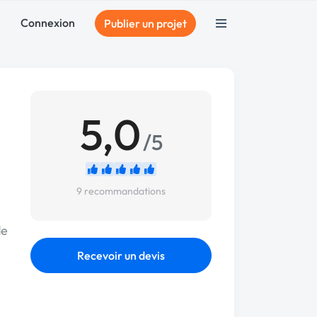
Connexion
Publier un projet
5,0
/5
9 recommandations
de
Recevoir un devis