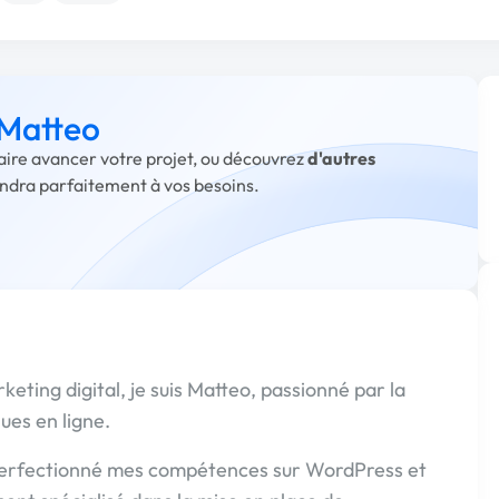
 Matteo
faire avancer votre projet, ou découvrez
d'autres
ondra parfaitement à vos besoins.
ting digital, je suis Matteo, passionné par la
ues en ligne.
i perfectionné mes compétences sur WordPress et