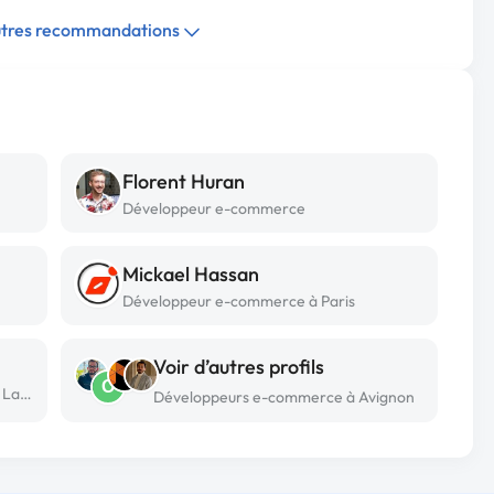
autres recommandations
Florent Huran
Développeur e-commerce
Mickael Hassan
Développeur e-commerce à Paris
Voir d’autres profils
O
Développeur e-commerce freelance à Lamure sur azergues
Développeurs e-commerce à Avignon