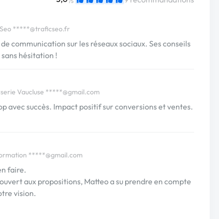
/5
cSeo
*****@traficseo.fr
 de communication sur les réseaux sociaux. Ses conseils
sans hésitation !
serie Vaucluse
*****@gmail.com
 avec succès. Impact positif sur conversions et ventes.
Formation
*****@gmail.com
n faire.
et ouvert aux propositions, Matteo a su prendre en compte
tre vision.