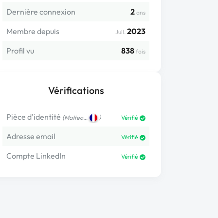
Dernière connexion
2
ans
Membre depuis
2023
Juil.
Profil vu
838
fois
Vérifications
Pièce d’identité
(
)
Matteo…
Vérifié
Adresse email
Vérifié
Compte LinkedIn
Vérifié