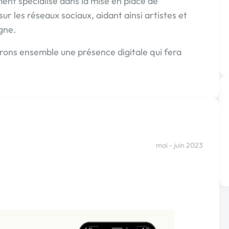
ement spécialisé dans la mise en place de
r les réseaux sociaux, aidant ainsi artistes et
igne.
irons ensemble une présence digitale qui fera
mai - juin 2023