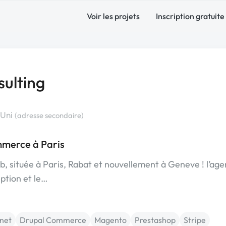
Voir les projets
Inscription gratuite
ulting
-Uni
(adresse secondaire)
merce à Paris
, située à Paris, Rabat et nouvellement à Geneve ! l’ag
ption et le…
rnet
Drupal Commerce
Magento
Prestashop
Stripe