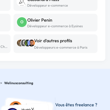
Développeur e-commerce
Olivier Penin
O
Développeur e-commerce à Eysines
Voir d’autres profils
Développeur e-commerce freelance à Chapet
Développeurs e-commerce à Paris
>
Welinusconsulting
Vous êtes freelance ?