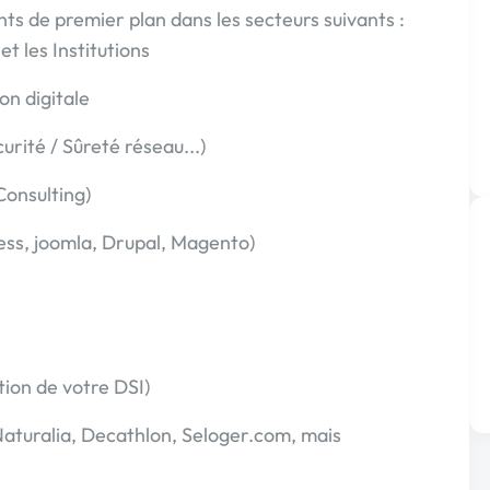
nts de premier plan dans les secteurs suivants :
t les Institutions
on digitale
urité / Sûreté réseau...)
Consulting)
ss, joomla, Drupal, Magento)
ion de votre DSI)
Naturalia, Decathlon, Seloger.com, mais