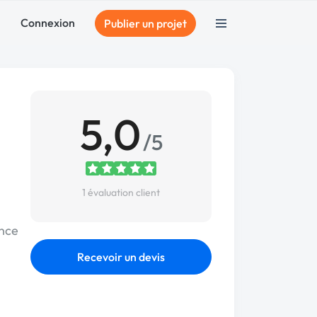
Connexion
Publier un projet
5,0
/5
1 évaluation client
ence
Recevoir un devis