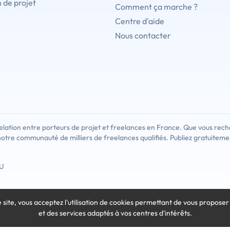
 de projet
Comment ça marche ?
Centre d'aide
Nous contacter
lation entre porteurs de projet et freelances en France. Que vous rech
notre communauté de milliers de freelances qualifiés. Publiez gratuiteme
U
e site, vous acceptez l'utilisation de cookies
permettant de vous proposer
et des services adaptés à vos centres d'intérêts.