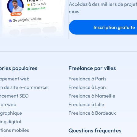
Accédez à des milliers de proje
mois
Inscription gratuite
ries populaires
Freelance par villes
ppement web
Freelance à Paris
on de site e-commerce
Freelance à Lyon
ncement SEO
Freelance à Marseille
ion web
Freelance à Lille
 graphique
Freelance à Bordeaux
ng digital
tions mobiles
Questions fréquentes