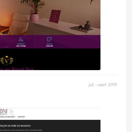
juil. - sept. 2019