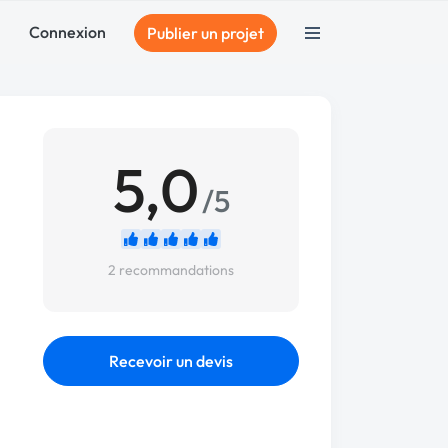
Connexion
Publier un projet
5,0
/5
2 recommandations
Recevoir un devis