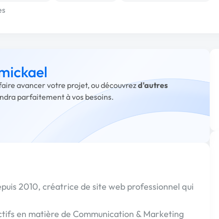
es
 mickael
 faire avancer votre projet, ou découvrez
d'autres
ondra parfaitement à vos besoins.
uis 2010, créatrice de site web professionnel qui
ectifs en matière de Communication & Marketing