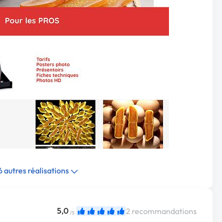
 6 autres réalisations
5,0
2 recommandations
/5