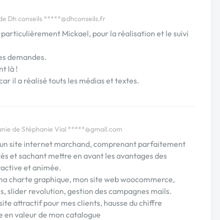
e Dh conseils
*****@dhconseils.fr
rticulièrement Mickael, pour la réalisation et le suivi
mes demandes.
t là !
 il a réalisé touts les médias et textes.
ie de Stéphanie Vial
*****@gmail.com
r un site internet marchand, comprenant parfaitement
cités et sachant mettre en avant les avantages des
ractive et animée.
, ma charte graphique, mon site web woocommerce,
es, slider revolution, gestion des campagnes mails.
 site attractif pour mes clients, hausse du chiffre
se en valeur de mon catalogue