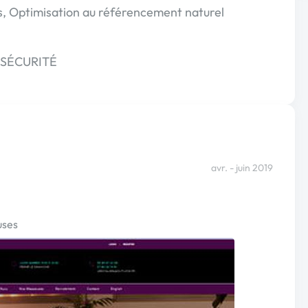
s, Optimisation au référencement naturel
SÉCURITÉ
avr. - juin 2019
uses