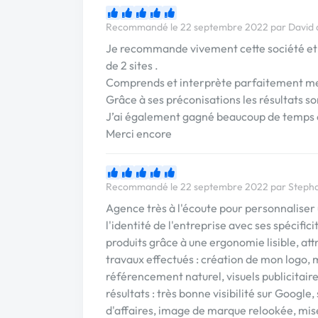
Recommandé le 22 septembre 2022 par David d
Je recommande vivement cette société et pa
de 2 sites .
Comprends et interprète parfaitement 
Grâce à ses préconisations les résultats son
J’ai également gagné beaucoup de temps car
Merci encore
Recommandé le 22 septembre 2022 par Stephan
Agence très à l'écoute pour personnalise
l'identité de l'entreprise avec ses spécifi
produits grâce à une ergonomie lisible, att
travaux effectués : création de mon logo
référencement naturel, visuels publicitair
résultats : très bonne visibilité sur Google,
d'affaires, image de marque relookée, mi