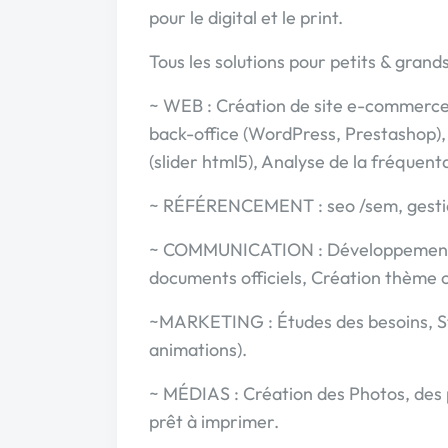
pour le digital et le print.
Tous les solutions pour petits & grand
~ WEB : Création de site e-commerce.
back-office (WordPress, Prestashop),
(slider html5), Analyse de la fréquent
~ RÉFÉRENCEMENT : seo /sem, gesti
~ COMMUNICATION : Développement d'
documents officiels, Création thème o
~MARKETING : Études des besoins, St
animations).
~ MÉDIAS : Création des Photos, des p
prêt à imprimer.