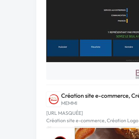
Création site e-commerce, Cr
MEMMI
[URL MASQUÉE]
Création site e-commerce, Création Logo