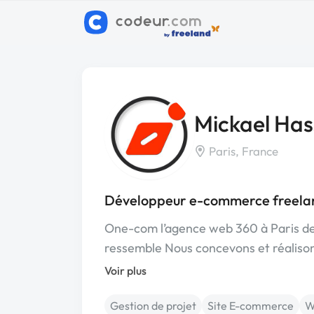
Mickael Ha
Paris, France
Développeur e-commerce freelan
One-com l’agence web 360 à Paris dep
ressemble Nous concevons et réalison
Voir plus
Gestion de projet
Site E-commerce
W