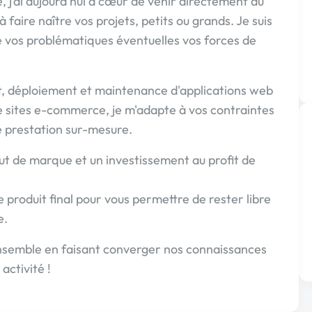
 j’ai aujourd'hui à cœur de venir directement au
à faire naître vos projets, petits ou grands. Je suis
de vos problématiques éventuelles vos forces de
, déploiement et maintenance d'applications web
e sites e-commerce, je m'adapte à vos contraintes
e prestation sur-mesure.
out de marque et un investissement au profit de
e produit final pour vous permettre de rester libre
e.
 ensemble en faisant converger nos connaissances
activité !