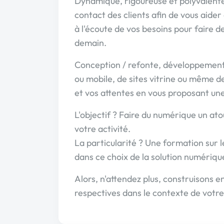
Dynamique, rigoureuse et polyvalente,
contact des clients afin de vous aider 
à l'écoute de vos besoins pour faire 
demain.
Conception / refonte, développement
ou mobile, de sites vitrine ou même d
et vos attentes en vous proposant un
L'objectif ? Faire du numérique un at
votre activité.
La particularité ? Une formation sur l
dans ce choix de la solution numériqu
Alors, n'attendez plus, construisons
respectives dans le contexte de votre 