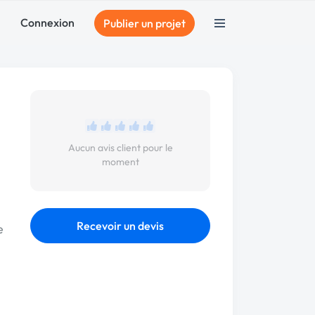
Connexion
Publier un projet
Aucun avis client pour le
moment
Recevoir un devis
e