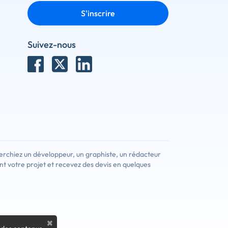
S'inscrire
Suivez-nous
erchiez un développeur, un graphiste, un rédacteur
nt votre projet et recevez des devis en quelques
×