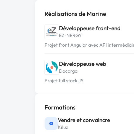
Réalisations de Marine
Développeuse front-end
EZ-NERGY
Projet front Angular avec API intermédiai
Développeuse web
Docorga
Projet full stack JS
Formations
Vendre et convaincre
Kiluz