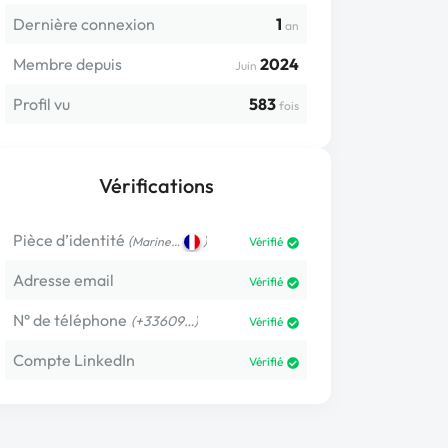
Dernière connexion
1
an
Membre depuis
2024
Juin
Profil vu
583
fois
Vérifications
Pièce d’identité
(
)
Marine…
Vérifié
Adresse email
Vérifié
N° de téléphone
(+33609…)
Vérifié
Compte LinkedIn
Vérifié