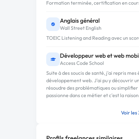
Formation terminée, certification en cours
Anglais général
Wall Street English
TOEIC Listening and Reading avec un score
Développeur web et web mobi
Access Code School
Suite à des soucis de santé, j'ai repris me
développement web. J'ai pu y découvrir un
résoudre des problématiques ou simplifier 
passionne dans ce métier et c'est la raison 
Voir les
Profils freelances similaires