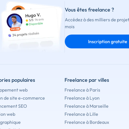
Vous êtes freelance ?
Accédez à des milliers de proje
mois
Inscription gratuite
ries populaires
Freelance par villes
ppement web
Freelance à Paris
on de site e-commerce
Freelance à Lyon
ncement SEO
Freelance à Marseille
ion web
Freelance à Lille
 graphique
Freelance à Bordeaux