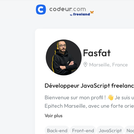
Fasfat
Marseille, France
Développeur JavaScript freelanc
Bienvenue sur mon profil ! 👋 Je sui
Epitech Marseille, avec une forte ori
Voir plus
Back-end
Front-end
JavaScript
Nod