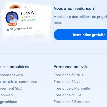
Vous êtes freelance ?
Accédez à des milliers de proje
mois
Inscription gratuite
ries populaires
Freelance par villes
ppement web
Freelance à Paris
on de site e-commerce
Freelance à Lyon
ncement SEO
Freelance à Marseille
ion web
Freelance à Lille
 graphique
Freelance à Bordeaux