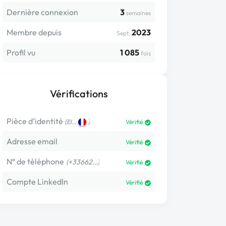
Dernière connexion
3
semaines
Membre depuis
2023
Sept.
Profil vu
1 085
fois
Vérifications
Pièce d’identité
(
)
El…
Vérifié
Adresse email
Vérifié
N° de téléphone
(+33662…)
Vérifié
Compte LinkedIn
Vérifié