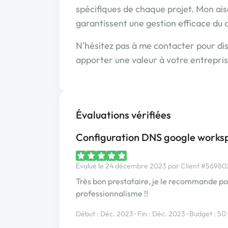
spécifiques de chaque projet. Mon ais
garantissent une gestion efficace du
N'hésitez pas à me contacter pour dis
apporter une valeur à votre entrepri
Évaluations vérifiées
Configuration DNS google works
Évalué le 24 décembre 2023 par Client #569802 
Très bon prestataire, je le recommande pour
professionnalisme !!
•
•
Début : Déc. 2023
Fin : Déc. 2023
Budget : 50