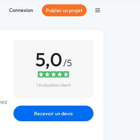
Connexion
Publier un projet
5,0
/5
1 évaluation client
hez
Recevoir un devis