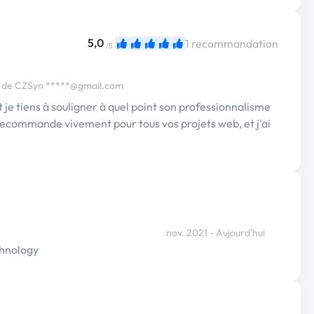
5,0
1 recommandation
/5
b de CZSyn
*****@gmail.com
t je tiens à souligner à quel point son professionnalisme
 recommande vivement pour tous vos projets web, et j'ai
nov. 2021 - Aujourd'hui
chnology