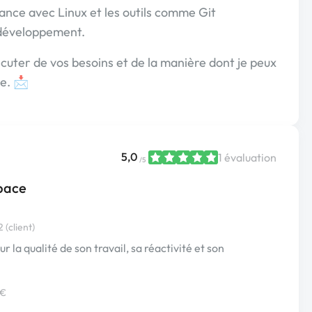
ance avec Linux et les outils comme Git
 développement.
cuter de vos besoins et de la manière dont je peux
se. 📩
5,0
1 évaluation
/5
pace
(client)
 la qualité de son travail, sa réactivité et son
 €