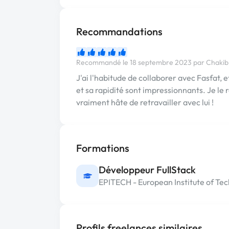
Recommandations
Recommandé le 18 septembre 2023 par Chaki
J'ai l'habitude de collaborer avec Fasfat, e
et sa rapidité sont impressionnants. Je le
vraiment hâte de retravailler avec lui !
Formations
Développeur FullStack
EPITECH - European Institute of Te
Profils freelances similaires