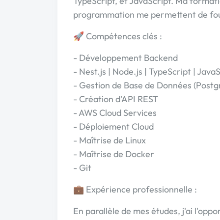
TypeScript, et JavaScript. Ma forma
programmation me permettent de fourni
🚀 Compétences clés :
- Développement Backend
- Nest.js | Node.js | TypeScript | Java
- Gestion de Base de Données (Pos
- Création d'API REST
- AWS Cloud Services
- Déploiement Cloud
- Maîtrise de Linux
- Maîtrise de Docker
- Git
💼 Expérience professionnelle :
En parallèle de mes études, j'ai l'oppo