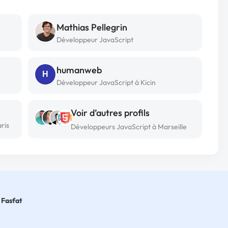
Mathias Pellegrin
Développeur JavaScript
humanweb
H
Développeur JavaScript à Kicin
Voir d’autres profils
ris
Développeurs JavaScript à Marseille
Fasfat