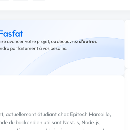
 Fasfat
faire avancer votre projet, ou découvrez
d'autres
ondra parfaitement à vos besoins.
t, actuellement étudiant chez Epitech Marseille,
nde du backend en utilisant Nest.js, Node.js,