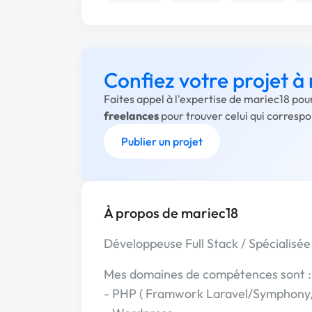
Confiez votre projet à
Faites appel à l'expertise de mariec18 pou
freelances
pour trouver celui qui corresp
Publier un projet
À propos de mariec18
Développeuse Full Stack / Spécialisé
Mes domaines de compétences sont :
- PHP ( Framwork Laravel/Symphony, 