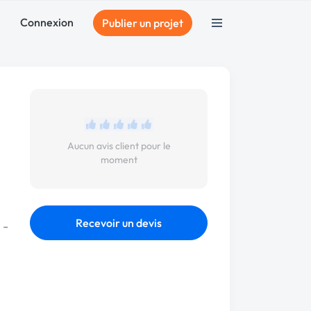
Connexion
Publier un projet
Aucun avis client pour le
moment
Recevoir un devis
 -