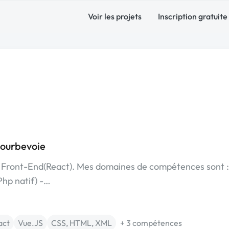
Voir les projets
Inscription gratuite
Courbevoie
e Front-End(React). Mes domaines de compétences sont :
hp natif) -…
act
Vue.JS
CSS, HTML, XML
+ 3 compétences