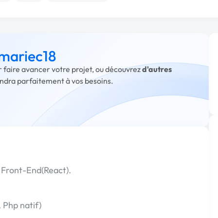
 mariec18
r faire avancer votre projet, ou découvrez
d'autres
ondra parfaitement à vos besoins.
e Front-End(React).
Php natif)