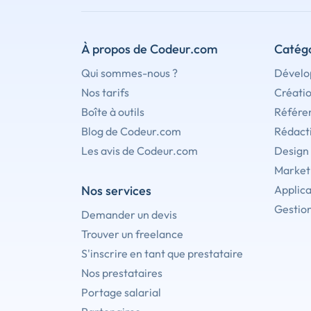
À propos de Codeur.com
Catégo
Qui sommes-nous ?
Dévelo
Nos tarifs
Créati
Boîte à outils
Référe
Blog de Codeur.com
Rédact
Les avis de Codeur.com
Design
Marketi
Nos services
Applica
Gestion
Demander un devis
Trouver un freelance
S'inscrire en tant que prestataire
Nos prestataires
Portage salarial