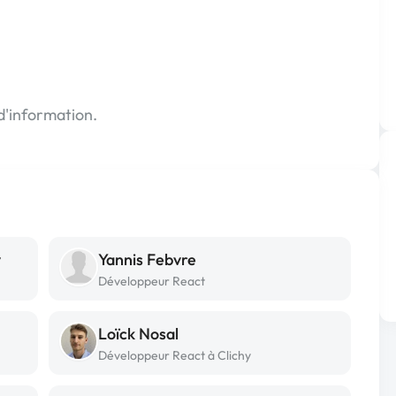
 d'information.
y
Yannis Febvre
Développeur React
Loïck Nosal
Développeur React à Clichy