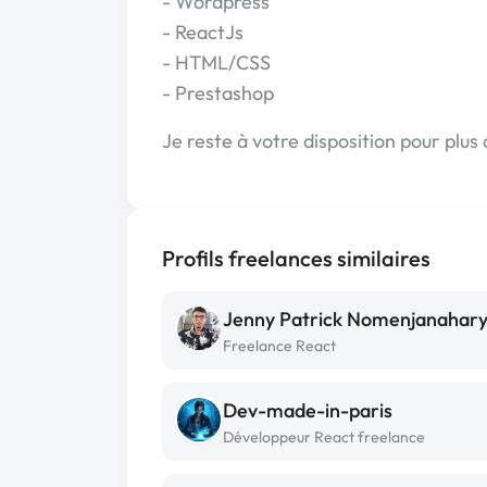
- Wordpress
- ReactJs
- HTML/CSS
- Prestashop
Je reste à votre disposition pour plus
Profils freelances similaires
Jenny Patrick Nomenjanahar
Freelance React
Dev-made-in-paris
Développeur React freelance