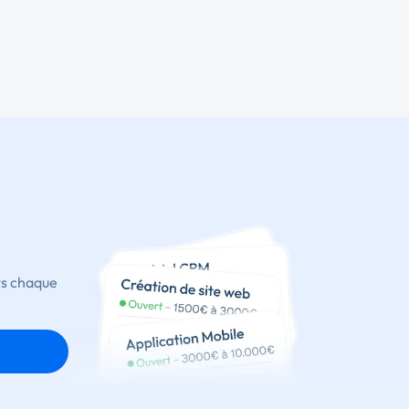
ts chaque