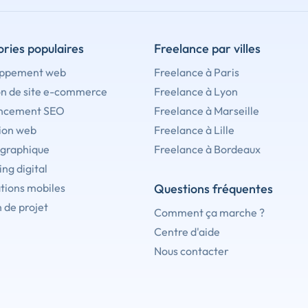
ries populaires
Freelance par villes
ppement web
Freelance à Paris
on de site e-commerce
Freelance à Lyon
ncement SEO
Freelance à Marseille
ion web
Freelance à Lille
 graphique
Freelance à Bordeaux
ng digital
tions mobiles
Questions fréquentes
 de projet
Comment ça marche ?
Centre d'aide
Nous contacter