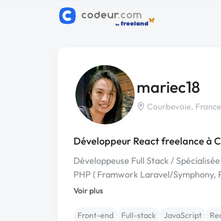
mariec18
Courbevoie, France
Développeur React freelance à 
Développeuse Full Stack / Spécialisé
PHP ( Framwork Laravel/Symphony, P
Voir plus
Front-end
Full-stack
JavaScript
Re