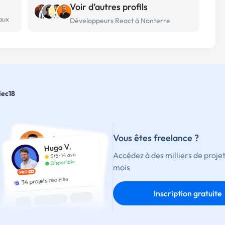
Voir d’autres profils
aux
Développeurs React à Nanterre
iec18
Vous êtes freelance ?
Accédez à des milliers de proje
mois
Inscription gratuite