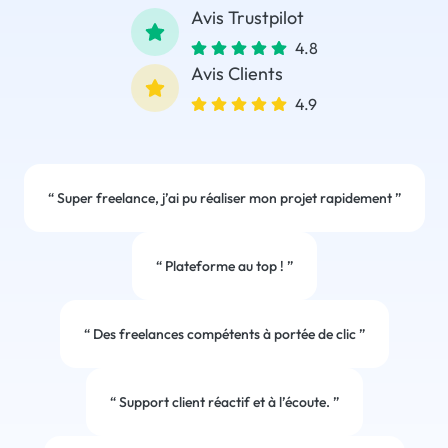
Avis Trustpilot
4.8
Avis Clients
4.9
“
Super freelance, j’ai pu réaliser mon projet rapidement
”
“
Plateforme au top !
”
“
Des freelances compétents à portée de clic
”
“
Support client réactif et à l’écoute.
”