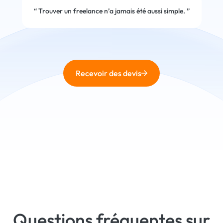
“
Trouver un freelance n’a jamais été aussi simple.
”
Recevoir des devis
Questions fréquentes sur