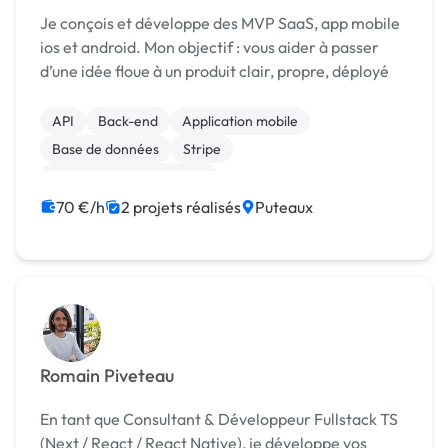
Je conçois et développe des MVP SaaS, app mobile
ios et android. Mon objectif : vous aider à passer
d’une idée floue à un produit clair, propre, déployé
API
Back-end
Application mobile
Base de données
Stripe
Création de site internet
70 €/h
2 projets réalisés
Puteaux
Romain Piveteau
En tant que Consultant & Développeur Fullstack TS
(Next / React / React Native), je développe vos