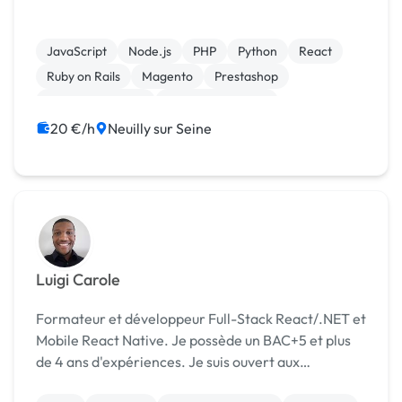
JavaScript
Node.js
PHP
Python
React
Ruby on Rails
Magento
Prestashop
CSS, HTML, XML
Integration HTML
20 €/h
Neuilly sur Seine
Luigi Carole
Formateur et développeur Full-Stack React/.NET et
Mobile React Native. Je possède un BAC+5 et plus
de 4 ans d'expériences. Je suis ouvert aux
propositions de missions de formations ou de