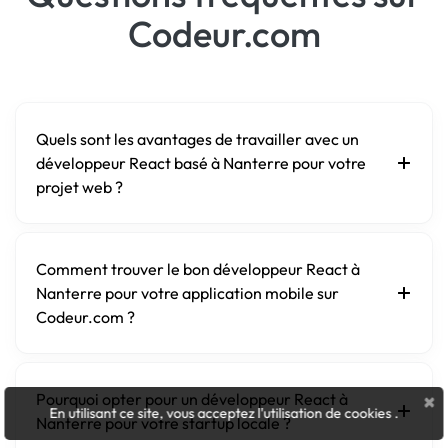
Codeur.com
Quels sont les avantages de travailler avec un
développeur React basé à Nanterre pour votre
projet web ?
Comment trouver le bon développeur React à
Nanterre pour votre application mobile sur
Codeur.com ?
×
Pourquoi opter pour un développeur React à
En utilisant ce site, vous acceptez l'utilisation de cookies
.
Nanterre pour votre startup locale ?