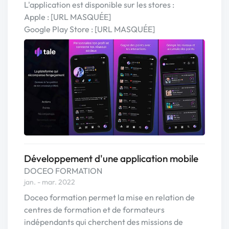
L'application est disponible sur les stores :
Apple : [URL MASQUÉE]
Google Play Store : [URL MASQUÉE]
Développement d'une application mobile
DOCEO FORMATION
jan. - mar. 2022
Doceo formation permet la mise en relation de
centres de formation et de formateurs
indépendants qui cherchent des missions de