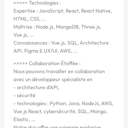
>>>>> Technologies :
Expertise : JavaScript, React, React Native,
HTML, CSS, ...
Maîtrise : Node.js, MongoDB, Three.js,
Vue.js, ...
Connaissances : Vue.js, SQL, Architecture
API, Figma & UX/UI, AWS, ...
>>>>> Collaboration Étoffée :
Nous pouvons travailler en collaboration
avec un développeur spécialiste en
- architecture d'API,
- sécurité
- technologies : Python, Java, NodeJs, AWS,
Vue.js React, cybersécurité, SQL, Mongo,
Elastic, ...
Notre duo offre une synergie explosive,