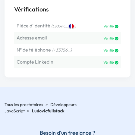
Vérifications
Pièce d’identité
(
)
Ludovic…
Vérifié
Adresse email
Vérifié
N° de téléphone
(+33756…)
Vérifié
Compte LinkedIn
Vérifié
Tous les prestataires
>
Développeurs
JavaScript
>
Ludovicfullstack
Besoin d'un freelance ?