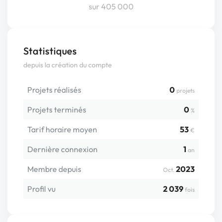
sur 405 000
Statistiques
depuis la création du compte
Projets réalisés
0
projets
Projets terminés
0
%
Tarif horaire moyen
53
€
Dernière connexion
1
an
Membre depuis
2023
Oct.
Profil vu
2 039
fois