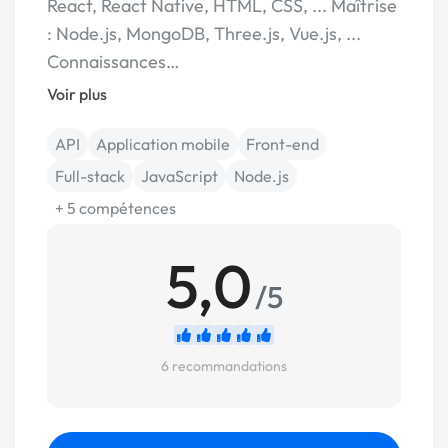
React, React Native, HTML, CSS, ... Maîtrise
: Node.js, MongoDB, Three.js, Vue.js, ...
Connaissances…
Voir plus
API
Application mobile
Front-end
Full-stack
JavaScript
Node.js
+ 5 compétences
5,0
/5
6 recommandations