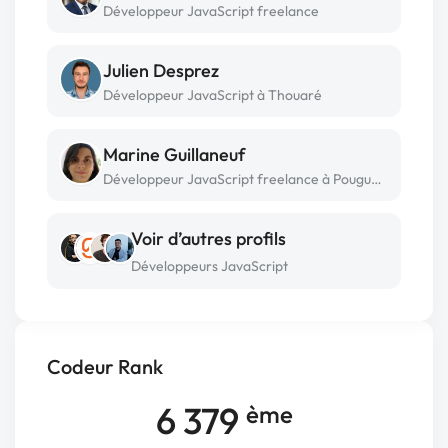
Développeur JavaScript freelance
Julien Desprez
Développeur JavaScript à Thouaré
Marine Guillaneuf
Développeur JavaScript freelance à Pougues-les-eaux
Voir d’autres profils
Développeurs JavaScript
Codeur Rank
6 379
ème