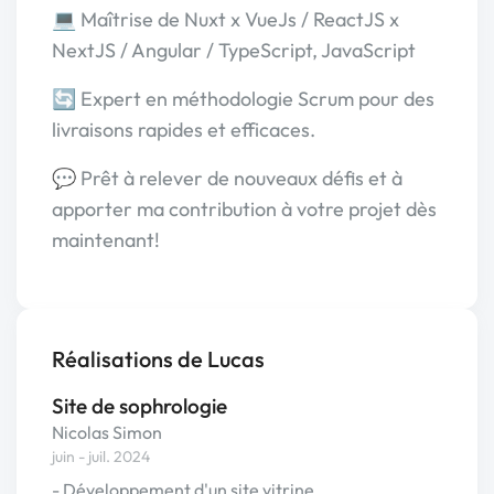
💻 Maîtrise de Nuxt x VueJs / ReactJS x
NextJS / Angular / TypeScript, JavaScript
🔄 Expert en méthodologie Scrum pour des
livraisons rapides et efficaces.
💬 Prêt à relever de nouveaux défis et à
apporter ma contribution à votre projet dès
maintenant!
Réalisations de Lucas
Site de sophrologie
Nicolas Simon
juin - juil. 2024
- Développement d'un site vitrine