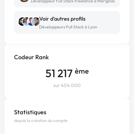
Développeur Full Stack freelance à Mérignac
Voir d’autres profils
Développeurs Full Stack à Lyon
Codeur Rank
51 217
ème
sur 404 000
Statistiques
depuis la création du compte