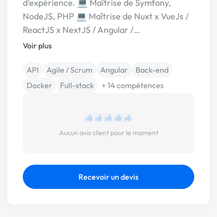
d'expérience. 💻 Maîtrise de Symfony,
NodeJS, PHP 💻 Maîtrise de Nuxt x VueJs /
ReactJS x NextJS / Angular /…
Voir plus
API
Agile / Scrum
Angular
Back-end
Docker
Full-stack
+ 14 compétences
Aucun avis client pour le moment
Recevoir un devis