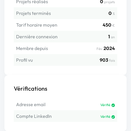
Projets réalisés
0
projets
Projets terminés
0
%
Tarif horaire moyen
450
€
Dernière connexion
1
an
Membre depuis
2024
Fév.
Profil vu
903
fois
Vérifications
Adresse email
Vérifié
Compte LinkedIn
Vérifié