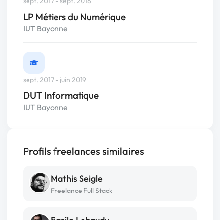
sept. 2017 - sept. 2018
LP Métiers du Numérique
IUT Bayonne
sept. 2017 - juin 2019
DUT Informatique
IUT Bayonne
Profils freelances similaires
Mathis Seigle
Freelance Full Stack
Basile Lebaudy