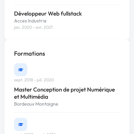
Développeur Web fullstack
Acces Industrie
jan. 2020 - avr. 2021
Formations
sept. 2018 - juil. 2020
Master Conception de projet Numérique
et Multimédia
Bordeaux Montaigne