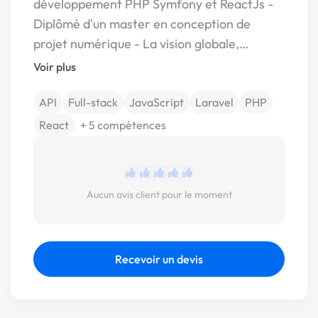
développement PHP Symfony et ReactJs -
Diplômé d'un master en conception de
projet numérique - La vision globale,…
Voir plus
API
Full-stack
JavaScript
Laravel
PHP
React
+ 5 compétences
Aucun avis client pour le moment
Recevoir un devis