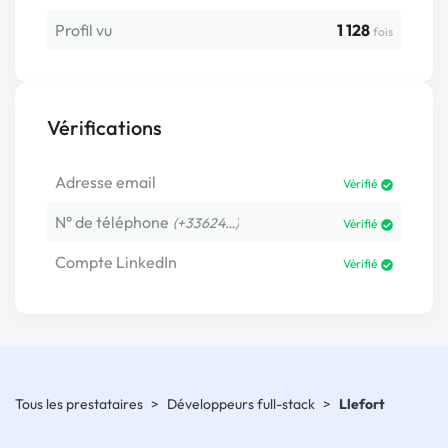
Profil vu
1 128
fois
Vérifications
Adresse email
Vérifié
N° de téléphone
(+33624…)
Vérifié
Compte LinkedIn
Vérifié
Tous les prestataires
>
Développeurs full-stack
>
Llefort