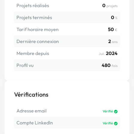
Projets réalisés
0
projets
Projets terminés
0
%
Tarif horaire moyen
50
€
Dernière connexion
2
ans
Membre depuis
2024
Juil.
Profil vu
480
fois
Vérifications
Adresse email
Vérifié
Compte LinkedIn
Vérifié