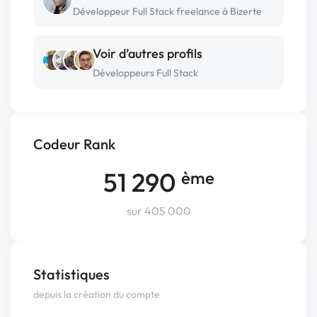
Développeur Full Stack freelance à Bizerte
Voir d’autres profils
Développeurs Full Stack
Codeur Rank
51 290
ème
sur 405 000
Statistiques
depuis la création du compte