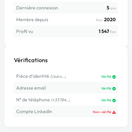
Dernière connexion
5
ans
Membre depuis
2020
Nov.
Profil vu
1 547
fois
Vérifications
Pièce d’identité
(
)
Cédric…
Vérifié
Adresse email
Vérifié
N° de téléphone
(+33784…)
Vérifié
Compte LinkedIn
Non-vérifié