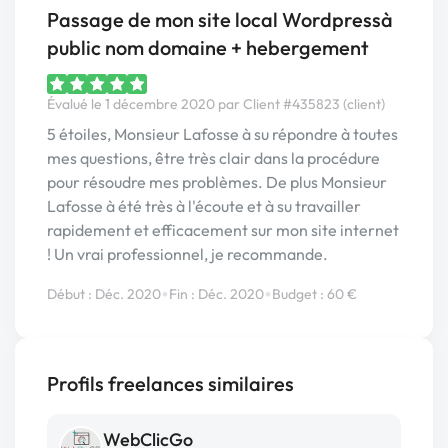
Passage de mon site local Wordpressà
public nom domaine + hebergement
Évalué le 1 décembre 2020 par Client #435823 (client)
5 étoiles, Monsieur Lafosse à su répondre à toutes
mes questions, être très clair dans la procédure
pour résoudre mes problèmes. De plus Monsieur
Lafosse à été très à l'écoute et à su travailler
rapidement et efficacement sur mon site internet
! Un vrai professionnel, je recommande.
•
•
Début : Déc. 2020
Fin : Déc. 2020
Budget : 60 €
Profils freelances similaires
WebClicGo