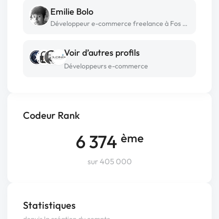
Emilie Bolo
Développeur e-commerce freelance à Fos sur mer
Voir d’autres profils
Développeurs e-commerce
Codeur Rank
6 374
ème
sur 405 000
Statistiques
depuis la création du compte