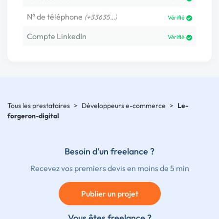
N° de téléphone
(+33635…)
Vérifié
Compte LinkedIn
Vérifié
Tous les prestataires
>
Développeurs e-commerce
>
Le-
forgeron-digital
Besoin d'un freelance ?
Recevez vos premiers devis en moins de 5 min
Publier un projet
Vous êtes freelance ?