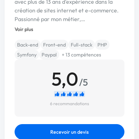
avec plus de 13 ans d'expérience dans la
création de sites internet et e-commerce.
Passionné par mon métier,…
Voir plus
Back-end
Front-end
Full-stack
PHP
Symfony
Paypal
+ 13 compétences
5,0
/5
6 recommandations
Recevoir un devis