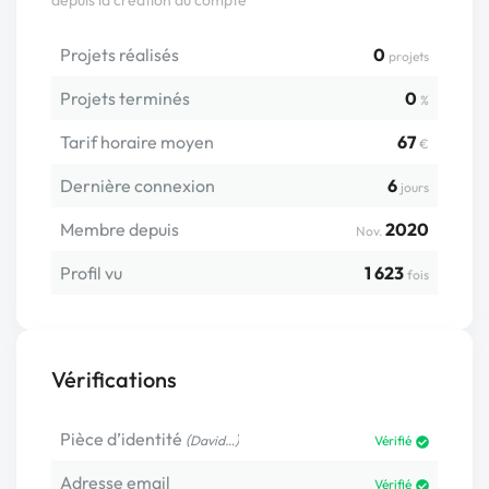
Projets réalisés
0
projets
Projets terminés
0
%
Tarif horaire moyen
67
€
Dernière connexion
6
jours
Membre depuis
2020
Nov.
Profil vu
1 623
fois
Vérifications
Pièce d’identité
(
)
David…
Vérifié
Adresse email
Vérifié