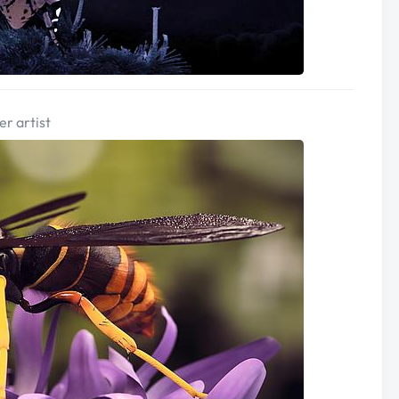
er artist