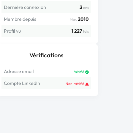
Dernière connexion
3
ans
Membre depuis
2010
Mar.
Profil vu
1 227
fois
Vérifications
Adresse email
Vérifié
Compte LinkedIn
Non-vérifié