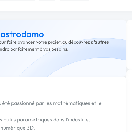
 lastrodamo
our faire avancer votre projet, ou découvrez
d'autres
ondra parfaitement à vos besoins.
rs été passionné par les mathématiques et le
 outils paramétriques dans l'industrie.
ie numérique 3D.