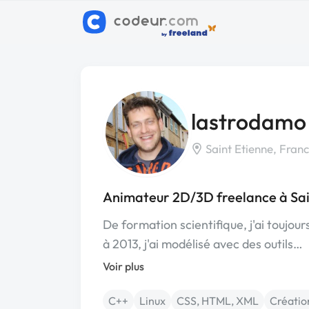
lastrodamo
Saint Etienne, Fran
Animateur 2D/3D freelance à Sai
De formation scientifique, j'ai toujo
à 2013, j'ai modélisé avec des outils…
Voir plus
C++
Linux
CSS, HTML, XML
Création