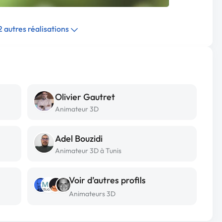
 2 autres réalisations
Olivier Gautret
Animateur 3D
Adel Bouzidi
Animateur 3D à Tunis
Voir d’autres profils
Animateurs 3D