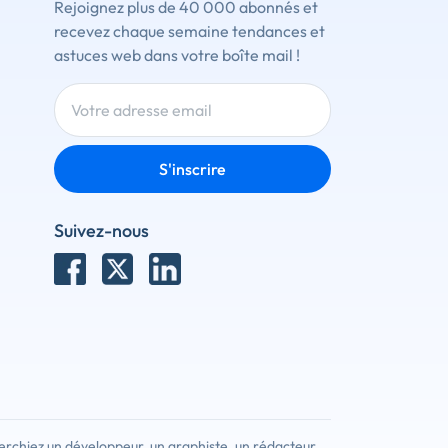
Rejoignez plus de 40 000 abonnés et
recevez chaque semaine tendances et
astuces web dans votre boîte mail !
S'inscrire
Suivez-nous
erchiez un développeur, un graphiste, un rédacteur