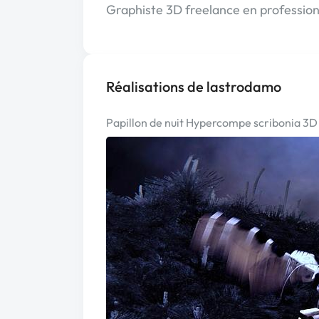
Graphiste 3D freelance en profession 
Réalisations de lastrodamo
Papillon de nuit Hypercompe scribonia 3D