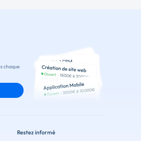
ts chaque
Restez informé