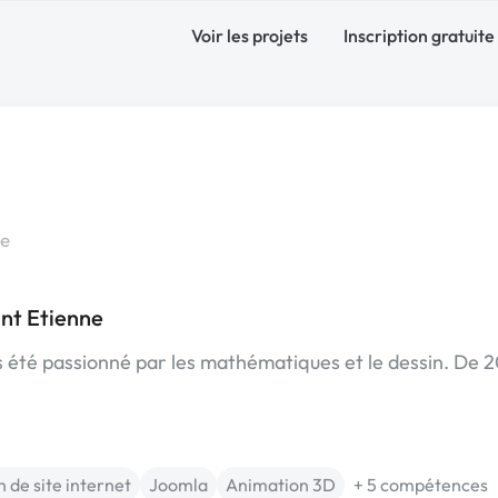
Voir les projets
Inscription gratuite
ce
nt Etienne
urs été passionné par les mathématiques et le dessin. De
 de site internet
Joomla
Animation 3D
+ 5 compétences