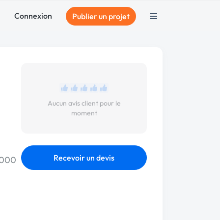
Connexion
Publier un projet
Aucun avis client pour le
moment
Recevoir un devis
 2000