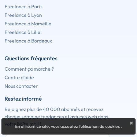
Freelance à Paris
Freelance à Lyon
Freelance à Marseille
Freelance à Lille
Freelance à Bordeaux
Questions fréquentes
Comment ça marche ?
Centre d'aide
Nous contacter
Restez informé
Rejoignez plus de 40 000 abonnés et recevez
chaque semaine tendances et astuces web dans
×
votre boîte mail !
En utilisant ce site, vous acceptez l'utilisation de cookies
.