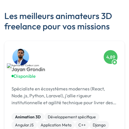
Les meilleurs animateurs 3D
freelance pour vos missions
4,89
Jayan Grondin
Disponible
Spécialiste en écosystèmes modernes (React,
Node.js, Python, Laravel), j'allie rigueur
institutionnelle et agilité technique pour livrer des
produits digitaux sécurisés et innovants.
Animation 3D
Développement spécifique
AngularJS
Application Meta
C++
Django