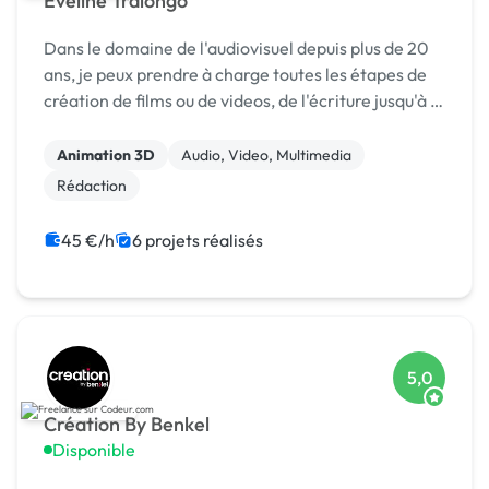
Eveline Tralongo
Dans le domaine de l'audiovisuel depuis plus de 20
ans, je peux prendre à charge toutes les étapes de
création de films ou de videos, de l'écriture jusqu'à la
livraison PAD.
Animation 3D
Audio, Video, Multimedia
Rédaction
45 €/h
6 projets réalisés
5,0
Création By Benkel
Disponible