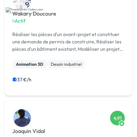
Wakary Doucoure
Actif
Réaliser les pièces d’un avant-projet et constituer
une demande de permis de construire, Réaliser les
pièces d’un bâtiment existant, Modéliser un projet
BIM , réalisation de dessins 2D etc…
Animation 3D
Dessin industriel
37 €/h
4,91
Joaquin Vidal