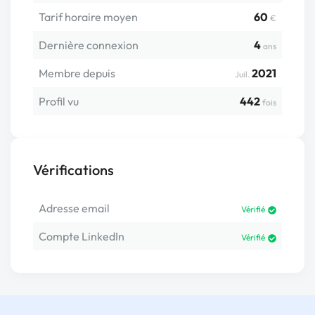
Tarif horaire moyen
60
€
Dernière connexion
4
ans
Membre depuis
2021
Juil.
Profil vu
442
fois
Vérifications
Adresse email
Vérifié
Compte LinkedIn
Vérifié